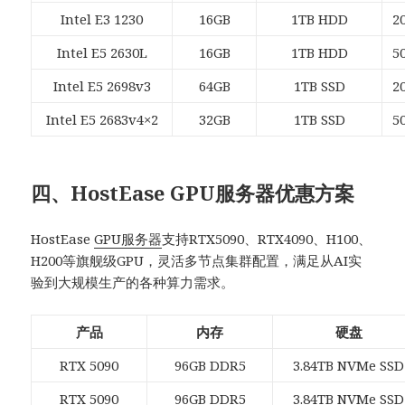
Intel E3 1230
16GB
1TB HDD
2
Intel E5 2630L
16GB
1TB HDD
5
Intel E5 2698v3
64GB
1TB SSD
2
Intel E5 2683v4×2
32GB
1TB SSD
5
四、HostEase GPU服务器优惠方案
HostEase
GPU服务器
支持RTX5090、RTX4090、H100、
H200等旗舰级GPU，灵活多节点集群配置，满足从AI实
验到大规模生产的各种算力需求。
产品
内存
硬盘
RTX 5090
96GB DDR5
3.84TB NVMe SSD
RTX 5090
96GB DDR5
3.84TB NVMe SSD