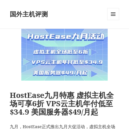
国外主机评测
菜单和
挂件
HostEase九月特惠 虚拟主机全
场可享6折 VPS云主机年付低至
$34.9 美国服务器$49/月起
九月，HostEase正式推出九月大促活动，
虚拟主机
全场