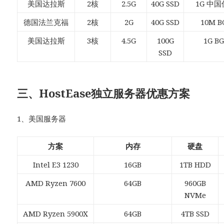
美国达拉斯
2核
2.5G
40G SSD
1G 中
德国法兰克福
2核
2G
40G SSD
10M B
美国达拉斯
3核
4.5G
100G
1G B
SSD
三、HostEase独立服务器优惠方案
1、美国服务器
方案
内存
硬盘
Intel E3 1230
16GB
1TB HDD
AMD Ryzen 7600
64GB
960GB
NVMe
AMD Ryzen 5900X
64GB
4TB SSD