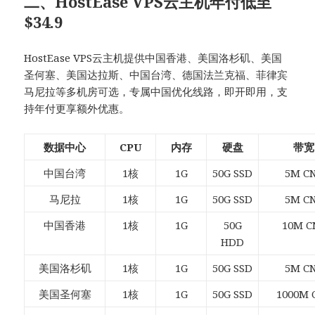
二、HostEase VPS云主机年付低至
$34.9
HostEase VPS云主机提供中国香港、美国洛杉矶、美国
圣何塞、美国达拉斯、中国台湾、德国法兰克福、菲律宾
马尼拉等多机房可选，专属中国优化线路，即开即用，支
持年付更享额外优惠。
数据中心
CPU
内存
硬盘
带宽
中国台湾
1核
1G
50G SSD
5M C
马尼拉
1核
1G
50G SSD
5M C
中国香港
1核
1G
50G
10M C
HDD
美国洛杉矶
1核
1G
50G SSD
5M C
美国圣何塞
1核
1G
50G SSD
1000M 