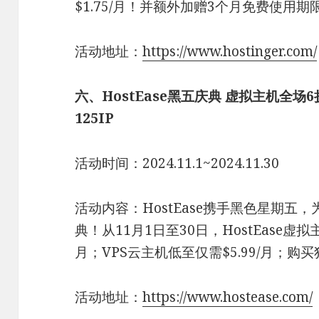
$1.75/月！并额外加赠3个月免费使用期
活动地址：
https://www.hostinger.com/
六、HostEase黑五庆典 虚拟主机全场6折
125IP
活动时间：2024.11.1~2024.11.30
活动内容：HostEase携手黑色星期
典！从11月1日至30日，HostEase虚拟
月；VPS云主机低至仅需$5.99/月；购
活动地址：
https://www.hostease.com/