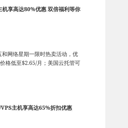
虚拟主机享高达80%优惠 双倍福利等你
期五和网络星期一限时热卖活动，优
格低至$2.65/月；美国云托管可
机/VPS主机享高达65%折扣优惠