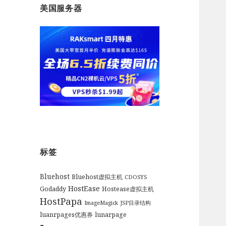
美国服务器
标签
Bluehost
Bluehost虚拟主机
CDOSYS
HostEase
Godaddy
Hostease虚拟主机
HostPapa
ImageMagick
JSP目录结构
luanrpages优惠券
lunarpage