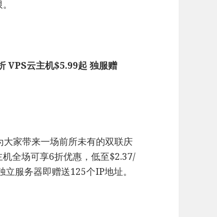
限。
 VPS云主机$5.99起 独服赠
五，为大家带来一场前所未有的双联庆
主机全场可享6折优惠，低至$2.37/
买独立服务器即赠送125个IP地址。