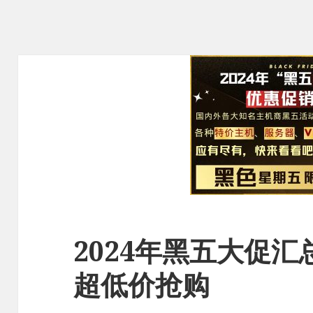
2024年黑五大促汇
超低价抢购