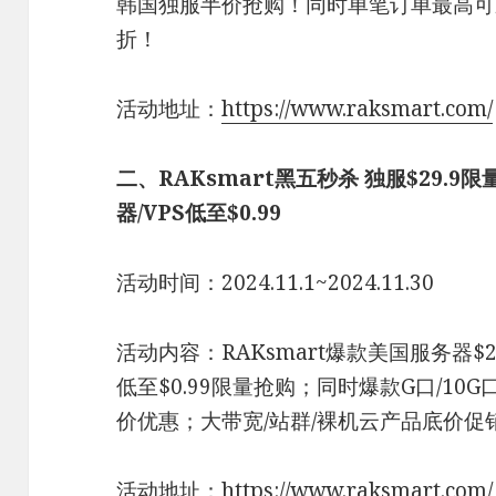
韩国独服半价抢购！同时单笔订单最高可
折！
活动地址：
https://www.raksmart.com/
二、RAKsmart黑五秒杀 独服$29.9
器/VPS低至$0.99
活动时间：2024.11.1~2024.11.30
活动内容：RAKsmart爆款美国服务器$2
低至$0.99限量抢购；同时爆款G口/10G
价优惠；大带宽/站群/裸机云产品底价促
活动地址：
https://www.raksmart.com/