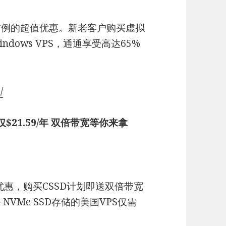
无前例的超值优惠。新老客户购买虚拟
ndows VPS，通通享受高达65%
/
仅$21.59/年 双倍带宽等你来拿
折优惠，购买CSSD计划即送双倍带宽
NVMe SSD存储的美国VPS仅需