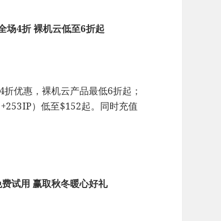
器全场4折 裸机云低至6折起
享4折优惠，裸机云产品最低6折起；
253IP）低至$152起。同时充值
免费试用 赢取秋冬暖心好礼