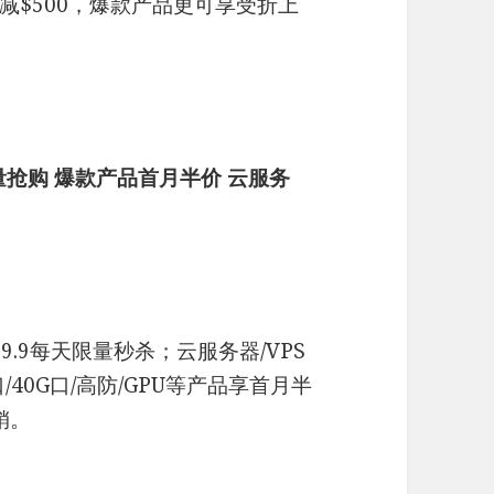
减$500，爆款产品更可享受折上
限量抢购 爆款产品首月半价 云服务
9.9每天限量秒杀；云服务器/VPS
口/40G口/高防/GPU等产品享首月半
销。