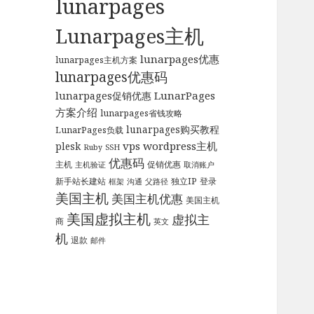
lunarpages
Lunarpages主机
lunarpages优惠
lunarpages主机方案
lunarpages优惠码
LunarPages
lunarpages促销优惠
方案介绍
lunarpages省钱攻略
lunarpages购买教程
LunarPages负载
vps
wordpress主机
plesk
Ruby
SSH
优惠码
主机
促销优惠
主机验证
取消账户
新手站长建站
独立IP
登录
框架
沟通
父路径
美国主机
美国主机优惠
美国主机
美国虚拟主机
虚拟主
商
英文
机
退款
邮件