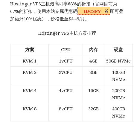
Hostinger VPS主机最高可享68%的折扣（官网目前为
67%的折扣，使用本站专属优惠码
IDCSPY
即可叠
加额外10%优惠），价格低至$4.49/月。
Hostinger VPS主机方案推荐
方案
CPU
内存
硬盘
KVM 1
1vCPU
4GB
50GB NVMe
KVM 2
2vCPU
8GB
100GB
NVMe
KVM 4
4vCPU
16GB
200GB
NVMe
KVM 8
8vCPU
32GB
400GB
NVMe