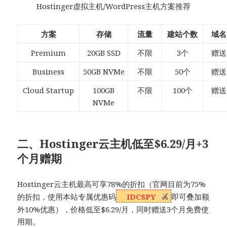
Hostinger虚拟主机/WordPress主机方案推荐
方案
存储
流量
建站个数
域名
Premium
20GB SSD
不限
3个
赠送
Business
50GB NVMe
不限
50个
赠送
Cloud Startup
100GB
不限
100个
赠送
NVMe
二、Hostinger云主机低至$6.29/月+3
个月赠期
Hostinger云主机最高可享78%的折扣（官网目前为75%
的折扣，使用本站专属优惠码
IDCSPY
即可叠加额
外10%优惠），价格低至$6.29/月，同时赠送3个月免费使
用期。