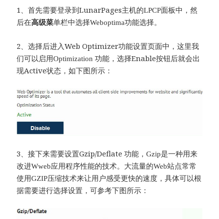
1、首先需要登录到LunarPages
主机的LPCP
面板中，然
后在
高级菜
单栏中选择Weboptima
功能选择。
2、选择后进入Web Optimizer
功能设置页面中，这里我
Enable按钮后就会出
们可以启用Optimization
功能，选择
现Active
状态，如下图所示：
3、接下来需要设置Gzip/Deflate
功能，Gzip
是一种用来
改进Wweb
应用程序性能的技术。大流量的Web
站点常常
使用GZIP
压缩技术来让用户感受更快的速度，具体可以根
据需要进行选择设置，可参考下图所示：