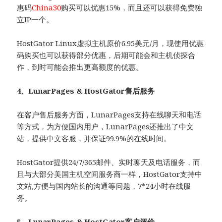
惠码
China30
购买可以优惠15%，而且还可以获得免费独
立IP一个。
HostGator Linux虚拟主机原价6.95美元/月，现使用优惠
码购买也可以获得部分优惠，后期可能会和主机侦探合
作，到时可能会推出更高额度的优惠。
4、LunarPages & HostGator售后服务
在客户售后服务方面，LunarPages支持在线聊天和电话
等方式，为方便国内用户，LunarPages还推出了中文
站，提供中文客服，并保证99.9%的在线时间。
HostGator提供24/7/365邮件、实时聊天及电话服务，而
且与大部分美国主机空间服务商一样，HostGator支持中
文站,方便与国内站长的沟通等问题，7*24小时在线服
务。
5、LunarPages & HostGator客户评价