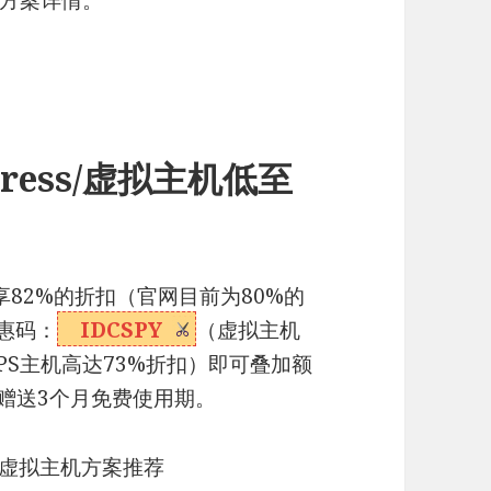
方案详情。
dPress/虚拟主机低至
最高可享82%的折扣（官网目前为80%的
优惠码：
IDCSPY
（虚拟主机
PS主机高达73%折扣）即可叠加额
同时赠送3个月免费使用期。
ess/虚拟主机方案推荐