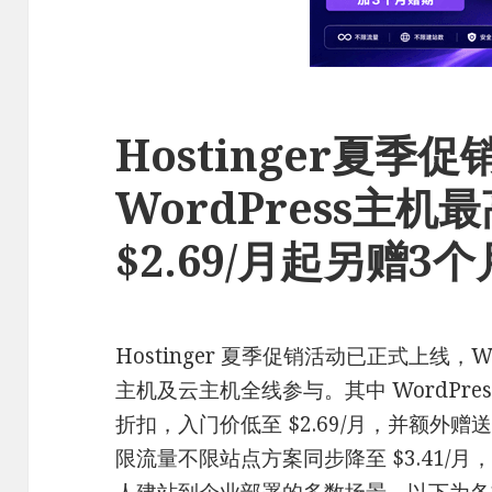
Hostinger夏季
WordPress主机
$2.69/月起另赠3个
Hostinger 夏季促销活动已正式上线，W
主机及云主机全线参与。其中 WordPre
折扣，入门价低至 $2.69/月，并额外赠送 3
限流量不限站点方案同步降至 $3.41/月