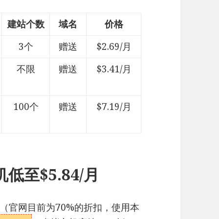
建站个数
域名
价格
3个
赠送
$2.69/月
不限
赠送
$3.41/月
100个
赠送
$7.19/月
机低至$5.84/月
的折扣（官网目前为70%的折扣，使用本