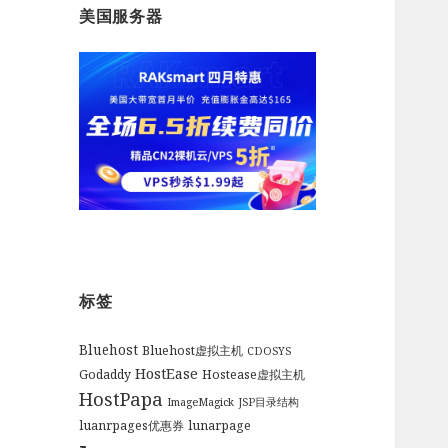
美国服务器
标签
Bluehost
Bluehost虚拟主机
CDOSYS
HostEase
Godaddy
Hostease虚拟主机
HostPapa
ImageMagick
JSP目录结构
luanrpages优惠券
lunarpage