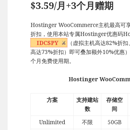
$3.59/月+3个月赠期
Hostinger WooCommerce主机
折扣，使用本站专属Hostinger优惠码Ho
IDCSPY
（虚拟主机高达82%折扣
高达73%折扣）即可叠加额外10%优惠），
个月免费使用期。
Hostinger WooCo
方案
支持建站
存储空
数
间
Unlimited
不限
50GB