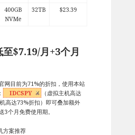
400GB
32TB
$23.39
NVMe
至$7.19/月+3个月
扣（官网目前为71%的折扣，使用本站
：
IDCSPY
（虚拟主机高达
主机高达73%折扣）即可叠加额外
赠送3个月免费使用期。
云主机方案推荐