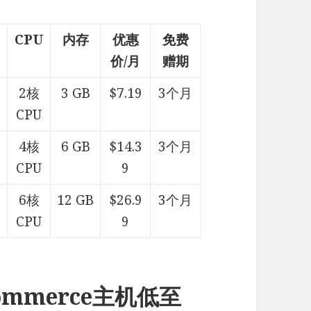
CPU
内存
优惠
免费
价/月
赠期
个
2核
3 GB
$7.19
3个月
CPU
个
4核
6 GB
$14.3
3个月
CPU
9
个
6核
12 GB
$26.9
3个月
CPU
9
Commerce主机低至