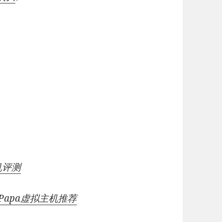
机评测
Papa虚拟主机推荐