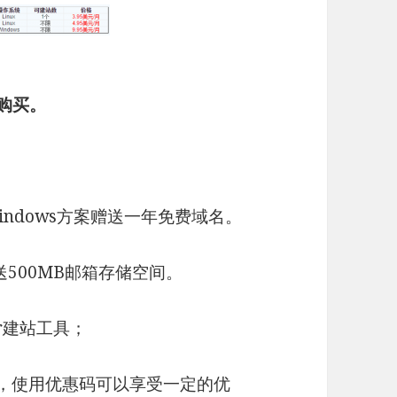
>购买。
、Windows方案赠送一年免费域名。
送500MB邮箱存储空间。
der建站工具；
价格，使用优惠码可以享受一定的优