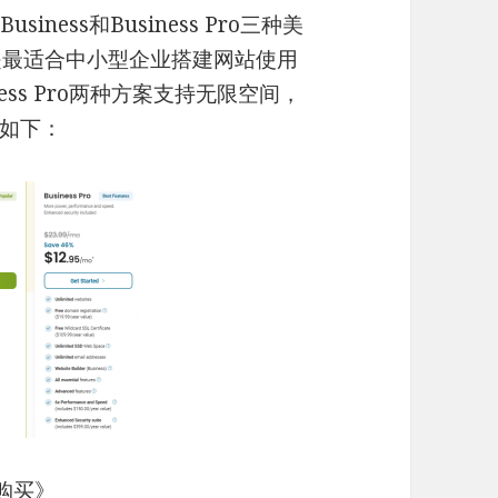
siness和Business Pro三种美
ess是最适合中小型企业搭建网站使用
siness Pro两种方案支持无限空间，
如下：
购买
》