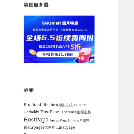
美国服务器
标签
Bluehost
Bluehost虚拟主机
CDOSYS
HostEase
Godaddy
Hostease虚拟主机
HostPapa
ImageMagick
JSP目录结构
luanrpages优惠券
lunarpage