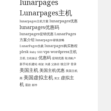
lunarpages
Lunarpages主机
lunarpages优惠
lunarpages主机方案
lunarpages优惠码
LunarPages
lunarpages促销优惠
方案介绍
lunarpages省钱攻略
lunarpages购买教程
LunarPages负载
vps
wordpress主机
plesk
Ruby
SSH
优惠码
主机
促销优惠
主机验证
取消账户
新手站长建站
独立IP
登录
框架
沟通
父路径
美国主机
美国主机优惠
美国主机
美国虚拟主机
虚拟主
商
英文
机
退款
邮件