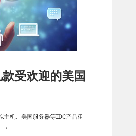
es几款受欢迎的美国
拟主机、美国服务器等IDC产品租
一。