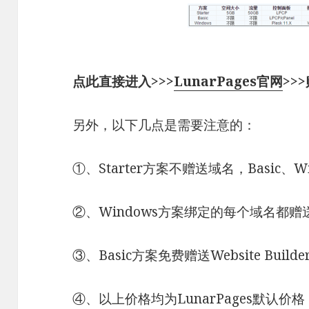
点此直接进入>>>
LunarPages官网
>>
另外，以下几点是需要注意的：
①、Starter方案不赠送域名，Basic
②、Windows方案绑定的每个域名都赠
③、Basic方案免费赠送Website Buil
④、以上价格均为LunarPages默认