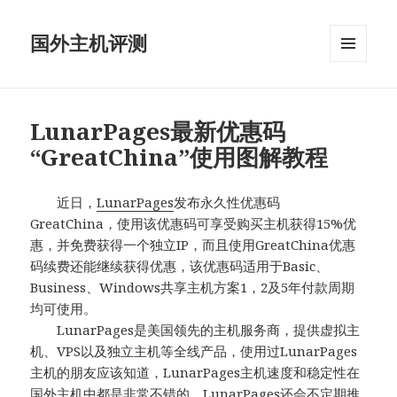
国外主机评测
菜单和
挂件
LunarPages最新优惠码
“GreatChina”使用图解教程
近日，
LunarPages
发布永久性优惠码
GreatChina，使用该优惠码可享受购买主机获得15%优
惠，并免费获得一个独立IP，而且使用GreatChina优惠
码续费还能继续获得优惠，该优惠码适用于Basic、
Business、Windows共享主机方案1，2及5年付款周期
均可使用。
LunarPages是美国领先的主机服务商，提供虚拟主
机、VPS以及独立主机等全线产品，使用过LunarPages
主机的朋友应该知道，LunarPages主机速度和稳定性在
国外主机
中都是非常不错的，LunarPages还会不定期推