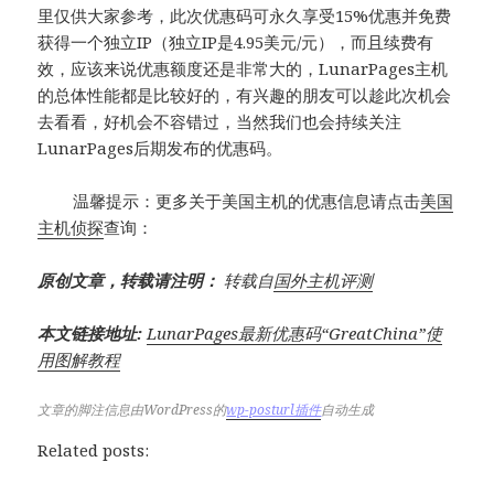
里仅供大家参考，此次优惠码可永久享受15%优惠并免费
获得一个独立IP（独立IP是4.95美元/元），而且续费有
效，应该来说优惠额度还是非常大的，LunarPages主机
的总体性能都是比较好的，有兴趣的朋友可以趁此次机会
去看看，好机会不容错过，当然我们也会持续关注
LunarPages后期发布的优惠码。
温馨提示：更多关于美国主机的优惠信息请点击
美国
主机侦探
查询：
原创文章，转载请注明：
转载自
国外主机评测
本文链接地址:
LunarPages最新优惠码“GreatChina”使
用图解教程
文章的脚注信息由WordPress的
wp-posturl插件
自动生成
Related posts: