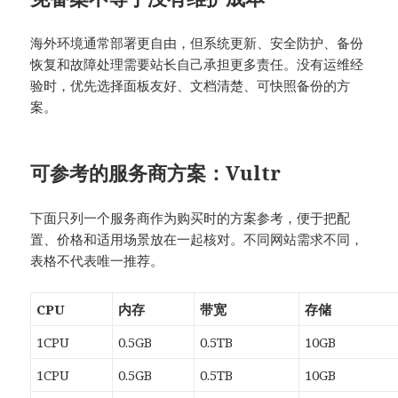
海外环境通常部署更自由，但系统更新、安全防护、备份
恢复和故障处理需要站长自己承担更多责任。没有运维经
验时，优先选择面板友好、文档清楚、可快照备份的方
案。
可参考的服务商方案：Vultr
下面只列一个服务商作为购买时的方案参考，便于把配
置、价格和适用场景放在一起核对。不同网站需求不同，
表格不代表唯一推荐。
CPU
内存
带宽
存储
1CPU
0.5GB
0.5TB
10GB
1CPU
0.5GB
0.5TB
10GB