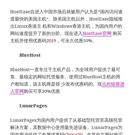
HostEase自进入中国市场后就被用户认为是“国内访问速
度最快的美国主机“。除美国主机以外，HostEase陆续推
出Linux香港主 机和Windows香港主机，为国内用户的
网站速度提升了新的台阶。现在进入
HostEase官网
购买
主机并使用优惠码
2019
，可永久优惠50%。
BlueHost
BlueHost一直专注于主机产品，为全球用户提供了最可
靠、最稳定的网站托管服务。使用过BlueHost主机的用
户都知道，该主机商是很 少发布优惠码的。现
点此链接进
入官网
购买可享30%优惠
LunarPages
LunarPages为国内用户提供了从基础型托管至高级托管
解决方案，其数据中心使用最先进设备。LunarPages为
国内用户提供了专属优惠码
China30
，在其中文网站购买