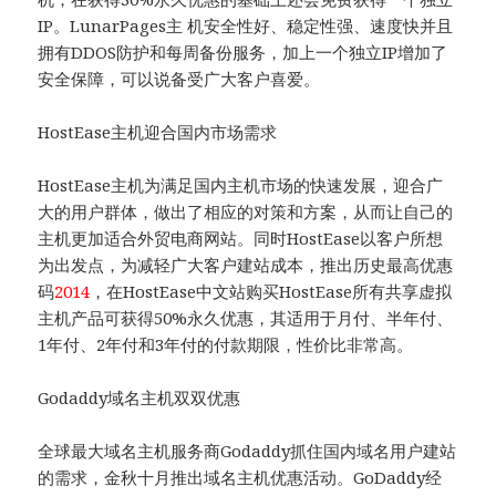
IP。LunarPages主 机安全性好、稳定性强、速度快并且
拥有DDOS防护和每周备份服务，加上一个独立IP增加了
安全保障，可以说备受广大客户喜爱。
HostEase主机迎合国内市场需求
HostEase主机为满足国内主机市场的快速发展，迎合广
大的用户群体，做出了相应的对策和方案，从而让自己的
主机更加适合外贸电商网站。同时HostEase以客户所想
为出发点，为减轻广大客户建站成本，推出历史最高优惠
码
2014
，在HostEase中文站购买HostEase所有共享虚拟
主机产品可获得50%永久优惠，其适用于月付、半年付、
1年付、2年付和3年付的付款期限，性价比非常高。
Godaddy域名主机双双优惠
全球最大域名主机服务商Godaddy抓住国内域名用户建站
的需求，金秋十月推出域名主机优惠活动。GoDaddy经