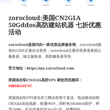
zorocloud:美国CN2GIA
50Gddos高防建站机器 七折优惠
活动
zorocloud
是国内的一家优质品牌服务商
。
zorocloud
拥
有
IDC/ISP
正规合法资质，
zorocloud
主要经营香港美国云
服务器，独立服务器，高防服务器等等。
官方地址：
https://my.zorocloud.com
美国洛杉矶CN2GIA高防
VPS
请使用优惠码：
94BSKG6TVC
美国洛杉矶
VPS
原生
IP
三网去程骨干直连、电信移动回程
CN2GIA优化线路，联通9929，
同时有50Gddos防护，
带
宽
100M
，
起步优惠低至
34.3
元
/
月，续费同价
。