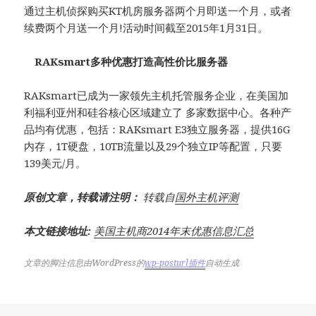
通过主机侦探购买KT机房服务器两个月即送一个月，或者
续费两个月送一个月!活动时间截至2015年1月31日。
RAKsmart多种优惠打造高性价比服务器
RAKsmart已成为一家领先主机托管服务企业，在美国加
利福利亚州和硅谷核心区域建立了 多家数据中心。各种产
品均有优惠，包括：RAKsmart E3独立服务器，提供16G
内存，1T硬盘，10TB流量以及29个独立IP等配置，只要
139美元/月。
原创文章，转载请注明：
转载自
国外主机评测
本文链接地址:
美国主机商2014年末优惠信息汇总
文章的脚注信息由WordPress的
wp-posturl插件
自动生成