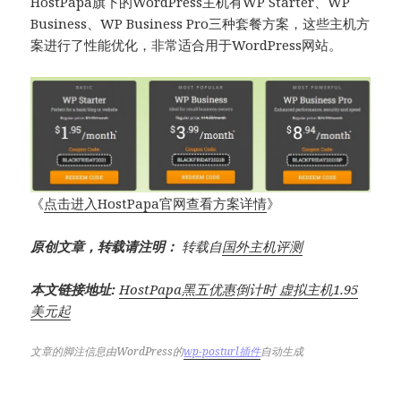
HostPapa旗下的WordPress主机有WP Starter、WP
Business、WP Business Pro三种套餐方案，这些主机方
案进行了性能优化，非常适合用于WordPress网站。
《
点击进入HostPapa官网查看方案详情
》
原创文章，转载请注明：
转载自
国外主机评测
本文链接地址:
HostPapa黑五优惠倒计时 虚拟主机1.95
美元起
文章的脚注信息由WordPress的
wp-posturl插件
自动生成