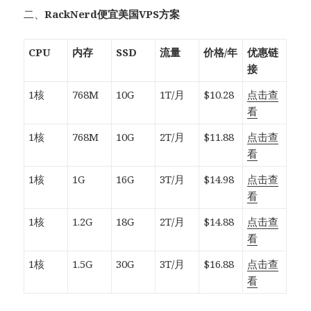
二、
RackNerd便宜美国VPS方案
CPU
内存
SSD
流量
价格/年
优惠链
接
1核
768M
10G
1T/月
$10.28
点击查
看
1核
768M
10G
2T/月
$11.88
点击查
看
1核
1G
16G
3T/月
$14.98
点击查
看
1核
1.2G
18G
2T/月
$14.88
点击查
看
1核
1.5G
30G
3T/月
$16.88
点击查
看