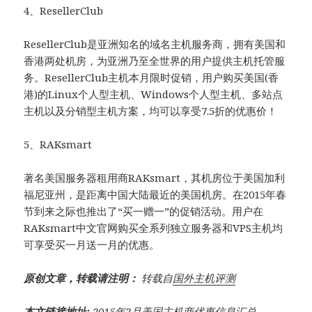
4、ResellerClub
ResellerClub是亚洲知名的域名主机服务商，拥有美国和
香港两处机房，为亚洲乃至全世界的用户提供主机托管服
务。ResellerClub主机本月限时促销，用户购买美国(香
港)的Linux个人型主机、Windows个人型主机、多站点
主机以及分销型主机方案，均可以享受7.5折的优惠价！
5、RAKsmart
著名美国服务器租用商RAKsmart，其机房位于美国加利
福尼亚州，是距离中国大陆最近的美国机房。在2015年春
节到来之际也推出了“买一赠一”的促销活动。用户在
RAKsmart中文官网购买全系列独立服务器和VPS主机均
可享受买一月送一月的优惠。
原创文章，转载请注明：
转载自
国外主机评测
本文链接地址:
2015年2月美国主机商优惠信息汇总