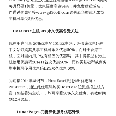
每月只要1美元，优惠幅度高达84%，并免费赠送域名，
而通过优惠链接www.gd30off.com购买豪华型或无限型
主机可享受5折优惠。
HostEase主机50%永久优惠备受关注
现在用户可享 50%优惠的2014优惠码，凭借该优惠码在
中文站订购其共享主机可永久优惠50%，而对于香港主
机，面对国内用户也有相应的优惠码，其中博客型香港主
机使用优惠码201411首次优惠50%，而购买基础型或商务
型主机可使用优惠码HK5永久优惠 50%。
为迎接2014年圣诞节，HostEase特别推出优惠码：
20141225，通过此优惠码购买HostEase任意虚拟主机方
案（包括香港主机），均可享受50%永久优惠。有效时间
到12月31日。
LunarPages完善汉化服务优惠升级