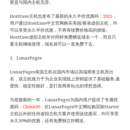
更是与国内主机无异。
HostEase主机也发布了最新的永久半价优惠码：
2015
，
用户通过HostEase中文官网购买美国/香港虚拟主机，均
可以享受永久半价优惠，不再有续费价格高的烦恼。
HostEase虚拟主机年付同样免费赠送域名一个，而且只
要主机继续使用，域名就可以一直免费下去。
3、LunarPages
LunarPages美国主机在国内市场以高端商务主机而出
名，该主机致力于为企业实现线上营销提供了基础服务,速
度快、稳定性能好，是打造商务站点的理想选择。
为迎接新的一年，LunarPages为国内用户提供了专属优
惠码：
China30
，在LunarPages中文网站购买除Starter
主机以外的任何虚拟主机方案并使用该优惠买，均可享受
永久30%的优惠，还有免费独立IP赠送。