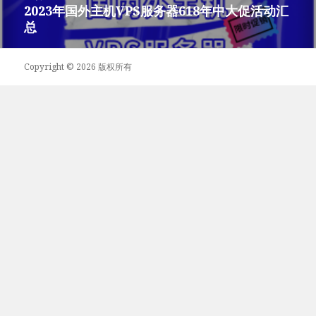
章：
2023年国外主机VPS服务器618年中大促活动汇
下
总
篇
文
章：
Copyright © 2026 版权所有