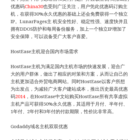
优惠码
China30
也受到广泛关注，用户凭此优惠码订购主
机，在获得30%永久优惠的基础上还会免费获得一个独立
IP。LunarPages主 机安全性好、稳定性强、速度快并且
拥有DDOS防护和每周备份服务，加上一个独立IP增加了
安全保障，可以说备受广大客户喜爱。
HostEase主机迎合国内市场需求
HostEase主机为满足国内主机市场的快速发展，迎合广
大的用户群体，做出了相应的对策和方案，从而让自己的
主机更加适合外贸电商网站。同时HostEase以客户所想
为出发点，为减轻广大客户建站成本，推出历史最高优惠
码
2014
，在HostEase中文站购买HostEase所有共享虚拟
主机产品可获得50%永久优惠，其适用于月付、半年付、
1年付、2年付和3年付的付款期限，性价比非常高。
Godaddy域名主机双双优惠