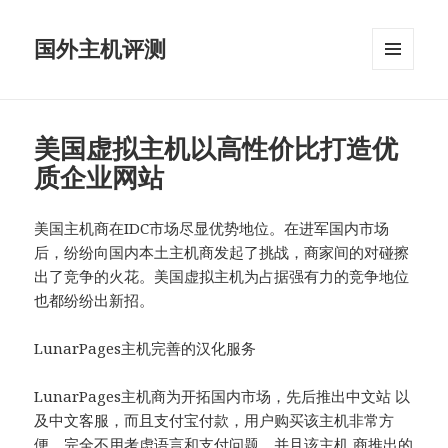
国外主机评测
菜单和
挂件
美国虚拟主机以高性价比打造优
质企业网站
美国主机商在IDC市场尽显优势地位。在进军国内市场
后，纷纷向国内本土主机商发起了挑战，商家间的对碰擦
出了竞争的火花。美国虚拟主机为占据强有力的竞争地位
也都纷纷出新招。
LunarPages主机完善的汉化服务
LunarPages主机商为开拓国内市场，先后推出中文站 以
及中文客服，而且支付宝付款，用户购买该主机非常方
便，完全不用考虑语言和支付问题。并且该主机 商推出的