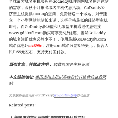
全球最大域名主机服务商Godaddy抓住国内域名用户建站
的需求，金秋十月推出域名主机优惠活动。GoDaddy经
济型主机提供100GB的空间，免费赠送一个域名。对于建
立一个小型网站的站长来说，选择价格最低的经济型主机
即可。而GoDaddy豪华型和无限型主机通过优惠链接
www.gd30off.com购买可享受5折优惠。当然GoDaddy
的域名注册优惠必然少不了，使用最新GoDaddy的.com
域名优惠码
cjc899c
，注册com域名只需8.99美元，折合人
民币55元左右，支持支付宝付款。
原创文章，转载请注明：
转载自
国外主机评测
本文链接地址:
美国虚拟主机以高性价比打造优质企业网
站
文章的脚注信息由WordPress的
wp-posturl插件
自动生成
Related posts:
美国虚拟主机根据客户需求打造优质网站