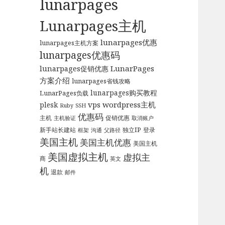
lunarpages
Lunarpages主机
lunarpages优惠
lunarpages主机方案
lunarpages优惠码
LunarPages
lunarpages促销优惠
方案介绍
lunarpages省钱攻略
lunarpages购买教程
LunarPages负载
vps
wordpress主机
plesk
Ruby
SSH
优惠码
主机
促销优惠
主机验证
取消账户
新手站长建站
独立IP
登录
框架
沟通
父路径
美国主机
美国主机优惠
美国主机
美国虚拟主机
虚拟主
商
英文
机
退款
邮件