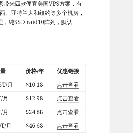
大家带来四款便宜美国VPS方案，有
西、亚特兰大和纽约等多个机房，
，纯SSD raid10阵列，默认
。
量
价格/年
优惠链接
.5T/月
$10.18
点击查看
T/月
$12.98
点击查看
T/月
$24.88
点击查看
0T/月
$46.68
点击查看