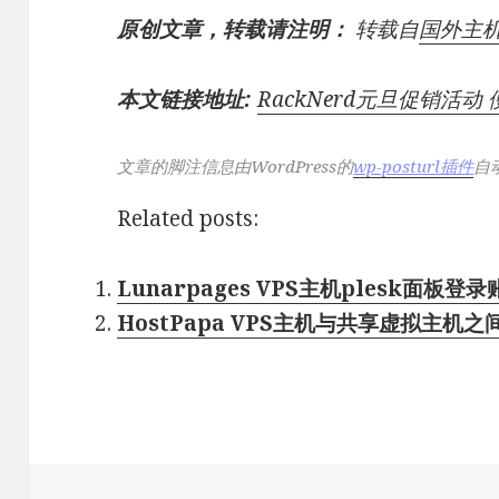
原创文章，转载请注明：
转载自
国外主
本文链接地址:
RackNerd元旦促销活动 
文章的脚注信息由WordPress的
wp-posturl插件
自
Related posts:
Lunarpages VPS主机plesk面板登录
HostPapa VPS主机与共享虚拟主机