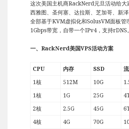
这次美国主机商RackNerd元旦活动给
西雅图、圣何塞、达拉斯、芝加哥、新泽
全部基于KVM虚拟化和SolusVM面板管理
1Gbps带宽，自带一个IPv4，支持rDNS
一、RackNerd美国VPS活动方案
CPU
内存
SSD
流
1核
512M
10G
1
1核
1G
25G
4
2核
2.5G
45G
6
4核
4G
70G
1