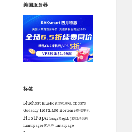
美国服务器
标签
Bluehost
Bluehost虚拟主机
CDOSYS
HostEase
Godaddy
Hostease虚拟主机
HostPapa
ImageMagick
JSP目录结构
luanrpages优惠券
lunarpage