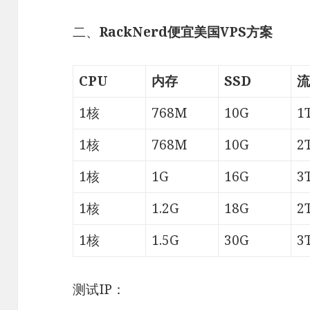
二、
RackNerd便宜美国VPS方案
CPU
内存
SSD
流
1核
768M
10G
1
1核
768M
10G
2
1核
1G
16G
3
1核
1.2G
18G
2
1核
1.5G
30G
3
测试IP：