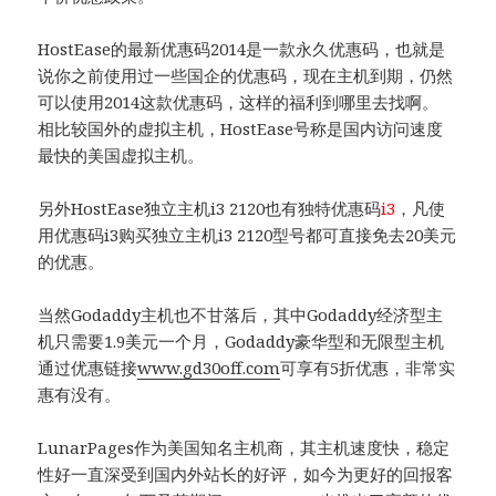
HostEase的最新优惠码2014是一款永久优惠码，也就是
说你之前使用过一些国企的优惠码，现在主机到期，仍然
可以使用2014这款优惠码，这样的福利到哪里去找啊。
相比较国外的虚拟主机，HostEase号称是国内访问速度
最快的美国虚拟主机。
另外HostEase独立主机i3 2120也有独特优惠码
i3
，凡使
用优惠码i3购买独立主机i3 2120型号都可直接免去20美元
的优惠。
当然Godaddy主机也不甘落后，其中Godaddy经济型主
机只需要1.9美元一个月，Godaddy豪华型和无限型主机
通过优惠链接
www.gd30off.com
可享有5折优惠，非常实
惠有没有。
LunarPages作为美国知名主机商，其主机速度快，稳定
性好一直深受到国内外站长的好评，如今为更好的回报客