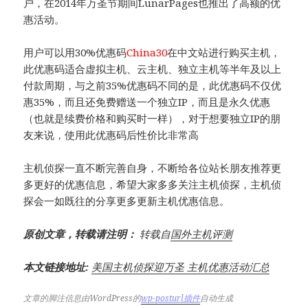
户，在2014年万圣节期间LunarPages也推出了高额的优
惠活动。
用户可以用30%优惠码
China30
在中文站进行购买主机，
此优惠码适合虚拟主机、云主机、独立主机等半年及以上
付款周期，与之前35%优惠码不同的是，此优惠码不仅优
惠35%，而且还免费赠送一个独立IP，而且是永久优惠
（也就是续费价格和购买时一样），对于想要独立IP的朋
友来说，使用此优惠码后性价比非常高
主机侦探一直不断完善自身，不断给各位站长朋友推荐更
多更好的优惠信息，希望大家多多关注主机侦探，主机侦
探会一如既往的分享更多更新主机优惠信息。
原创文章，转载请注明：
转载自
国外主机评测
本文链接地址:
美国主机侦探迎万圣 主机优惠活动汇总
文章的脚注信息由WordPress的
wp-posturl插件
自动生成