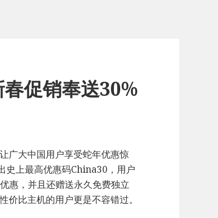
机新春促销奉送30%
让广大中国用户享受蛇年优惠惊
出史上最高优惠码China30，用户
久优惠，并且还赠送永久免费独立
高性价比主机的用户更是不容错过。