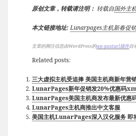
原创文章，转载请注明：
转载自
国外主
本文链接地址:
Lunarpages主机新春
文章的脚注信息由WordPress的
wp-posturl插件
自
Related posts:
三大虚拟主机受追捧 美国主机商新年营
LunarPages新年促销发20%优惠码xma
LunarPages美国主机商发布最新优惠
LunarPages主机商推出中文客服
美国主机LunarPages深入汉化服务 