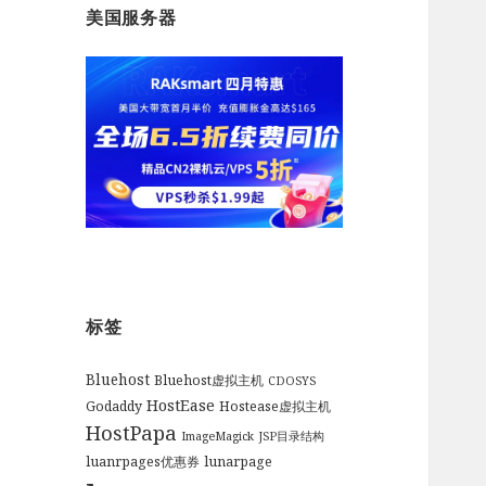
美国服务器
标签
Bluehost
Bluehost虚拟主机
CDOSYS
HostEase
Godaddy
Hostease虚拟主机
HostPapa
ImageMagick
JSP目录结构
luanrpages优惠券
lunarpage