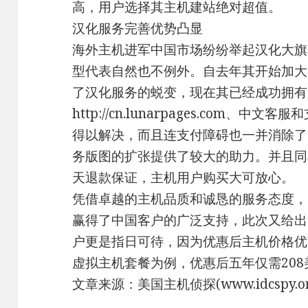
高，用户选择其主机建站绝对超值。
汉化服务完善优势凸显
海外主机进军中国市场纷纷举起汉化大旗，L
型代表自然也不例外。自去年其开始加大
了汉化服务的蜕变，现在其已经成功拥有
http://cn.lunarpages.com
得以解决，而且连支付障碍也一并消除了
务版图的扩张提供了较大的助力。并且同
天退款保证，主机用户购买大可放心。
凭借卓越的主机品质和诚恳的服务态度，美国
赢得了中国客户的广泛支持，此次又给出
户更是指日可待，因为优惠后主机价格优势
虚拟主机套餐为例，优惠后五年仅需20
文章来源：美国主机侦探(www.idcspy.or