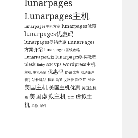
lunarpages
Lunarpages主机
lunarpages优惠
lunarpages主机方案
lunarpages优惠码
LunarPages
lunarpages促销优惠
方案介绍
lunarpages省钱攻略
lunarpages购买教程
LunarPages负载
vps
wordpress主机
plesk
Ruby
SSH
优惠码
主机
促销优惠
主机验证
取消账户
新手站长建站
独立IP
登录
框架
沟通
父路径
美国主机
美国主机优惠
美国主机
美国虚拟主机
虚拟主
商
英文
机
退款
邮件