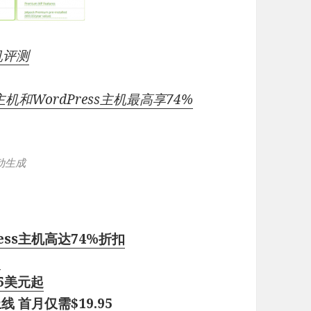
机评测
主机和WordPress主机最高享74%
动生成
ress主机高达74%折扣
？
95美元起
线 首月仅需$19.95