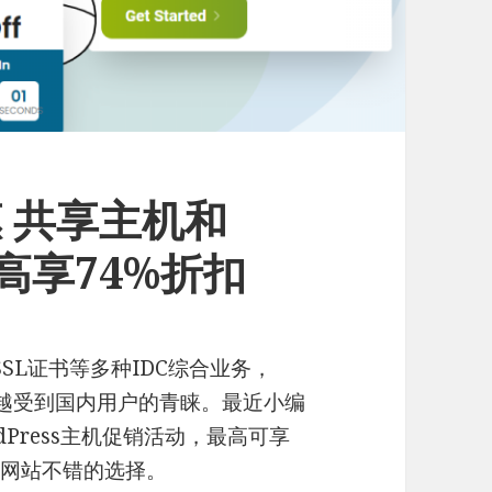
惠 共享主机和
最高享74%折扣
SL证书等多种IDC综合业务，
越来越受到国内用户的青睐。最近小编
dPress主机促销活动，最高可享
业网站不错的选择。