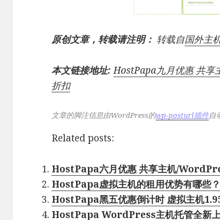
原创文章，转载请注明：
转载自
国外主
本文链接地址:
HostPapa九月优惠 共享
折扣
文章的脚注信息由WordPress的
wp-posturl插件
自
Related posts:
HostPapa六月优惠 共享主机/WordP
HostPapa虚拟主机的租用优势有哪些
HostPapa黑五优惠倒计时 虚拟主机1.
HostPapa WordPress主机托管全新上