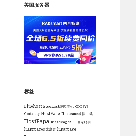
美国服务器
标签
Bluehost
Bluehost虚拟主机
CDOSYS
HostEase
Godaddy
Hostease虚拟主机
HostPapa
ImageMagick
JSP目录结构
luanrpages优惠券
lunarpage