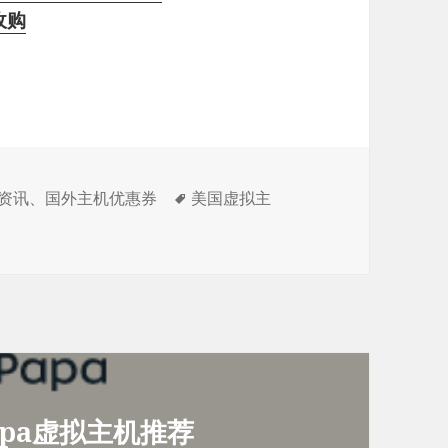
收购
标
资讯
、
国外主机优惠券
美国虚拟主
签
apa虚拟主机推荐