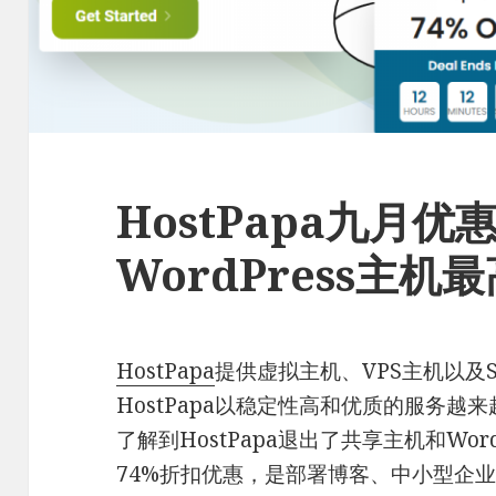
HostPapa九月优
WordPress主机
HostPapa
提供虚拟主机、VPS主机以及S
HostPapa以稳定性高和优质的服务
了解到HostPapa退出了共享主机和Wor
74%折扣优惠，是部署博客、中小型企