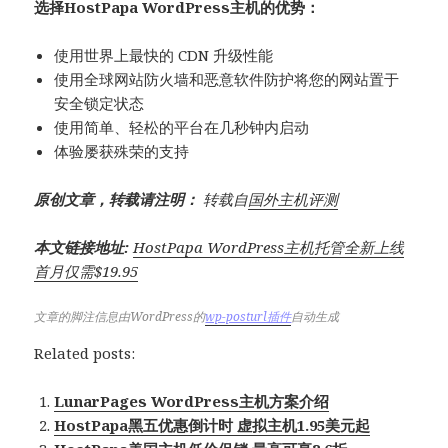
选择HostPapa WordPress主机的优势：
使用世界上最快的 CDN 升级性能
使用全球网站防火墙和恶意软件防护将您的网站置于
安全锁定状态
使用简单、轻松的平台在几秒钟内启动
体验屡获殊荣的支持
原创文章，转载请注明：
转载自
国外主机评测
本文链接地址:
HostPapa WordPress主机托管全新上线
首月仅需$19.95
文章的脚注信息由WordPress的
wp-posturl插件
自动生成
Related posts:
LunarPages WordPress主机方案介绍
HostPapa黑五优惠倒计时 虚拟主机1.95美元起