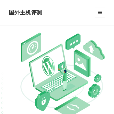
国外主机评测
菜单和
挂件