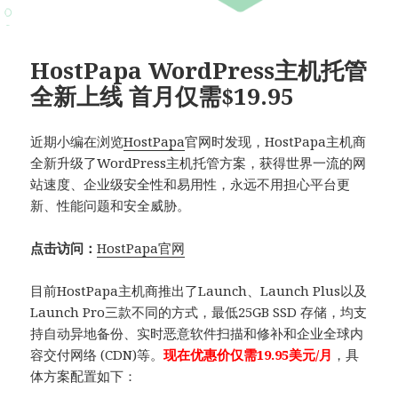
HostPapa WordPress主机托管
全新上线 首月仅需$19.95
近期小编在浏览
HostPapa
官网时发现，HostPapa主机商
全新升级了WordPress主机托管方案，获得世界一流的网
站速度、企业级安全性和易用性，永远不用担心平台更
新、性能问题和安全威胁。
点击访问：
HostPapa官网
目前HostPapa主机商推出了Launch、Launch Plus以及
Launch Pro三款不同的方式，最低25GB SSD 存储，均支
持
自动异地备份、实时恶意软件扫描和修补和企业全球内
容交付网络 (CDN)等。
现在优惠价仅需19.95美元/月
，具
体方案配置如下：