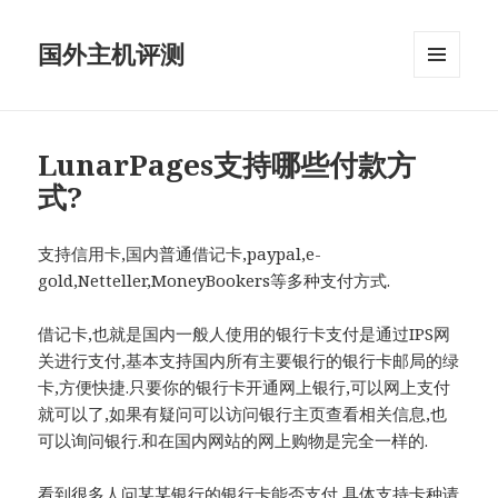
国外主机评测
菜单和
挂件
LunarPages支持哪些付款方
式?
支持信用卡,国内普通借记卡,paypal,e-
gold,Netteller,MoneyBookers等多种支付方式.
借记卡,也就是国内一般人使用的银行卡支付是通过IPS网
关进行支付,基本支持国内所有主要银行的银行卡邮局的绿
卡,方便快捷.只要你的银行卡开通网上银行,可以网上支付
就可以了,如果有疑问可以访问银行主页查看相关信息,也
可以询问银行.和在国内网站的网上购物是完全一样的.
看到很多人问某某银行的银行卡能否支付,具体支持卡种请