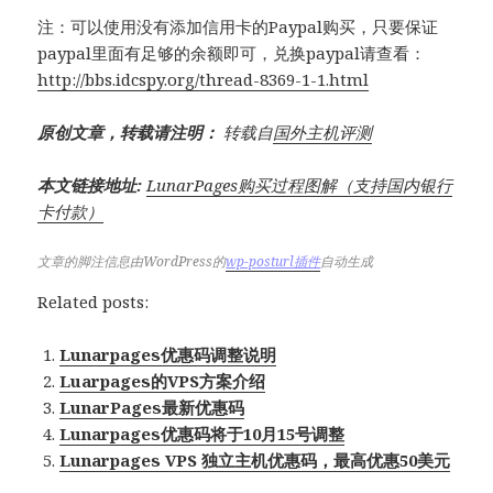
注：可以使用没有添加信用卡的Paypal购买，只要保证
paypal里面有足够的余额即可，兑换paypal请查看：
http://bbs.idcspy.org/thread-8369-1-1.html
原创文章，转载请注明：
转载自
国外主机评测
本文链接地址:
LunarPages购买过程图解（支持国内银行
卡付款）
文章的脚注信息由WordPress的
wp-posturl插件
自动生成
Related posts:
Lunarpages优惠码调整说明
Luarpages的VPS方案介绍
LunarPages最新优惠码
Lunarpages优惠码将于10月15号调整
Lunarpages VPS 独立主机优惠码，最高优惠50美元