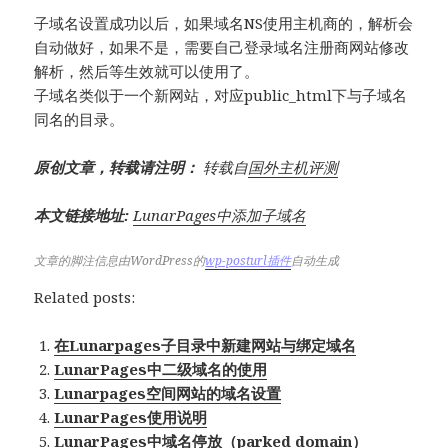
子域名设置成功以后，如果域名NS使用主机商的，解析会
自动做好，如果不是，需要自己登录域名注册商网站修改
解析，然后等生效就可以使用了。
子域名类似于一个新网站，对应public_html下与子域名
同名的目录。
原创文章，转载请注明：
转载自
国外主机评测
本文链接地址:
LunarPages中添加子域名
文章的脚注信息由WordPress的
wp-posturl插件
自动生成
Related posts:
在Lunarpages子目录中新建网站与绑定域名
LunarPages中二级域名的使用
Lunarpages空间网站的域名设置
LunarPages使用说明
LunarPages中域名停放（parked domain）