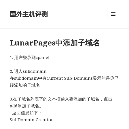
国外主机评测
菜单和
挂件
LunarPages中添加子域名
1. 用户登录到cpanel
2. 进入subdomain
在subdomain中有Current Sub-Domains显示的是你已
经添加的子域名
3.在子域名列表下的文本框输入要添加的子域名，点击
add添加子域名。
返回信息如下：
SubDomain Creation