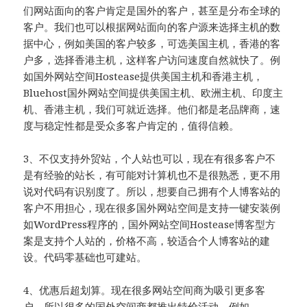
们网站面向的客户肯定是国外的客户，甚至是分布全球的
客户。我们也可以根据网站面向的客户源来选择主机的数
据中心，例如美国的客户较多，可选美国主机，香港的客
户多，选择香港主机，这样客户访问速度自然就快了。例
如国外网站空间Hostease提供美国主机和香港主机，
Bluehost国外网站空间提供美国主机、欧洲主机、印度主
机、香港主机，我们可就近选择。他们都是老品牌商，速
度与稳定性都是受众多客户肯定的，值得信赖。
3、不仅支持外贸站，个人站也可以，现在有很多客户不
是有经验的站长，有可能对计算机也不是很熟悉，更不用
说对代码有识别度了。所以，想要自己拥有个人博客站的
客户不用担心，现在很多国外网站空间是支持一键安装例
如WordPress程序的，国外网站空间Hostease博客型方
案是支持个人站的，价格不高，较适合个人博客站的建
设。代码零基础也可建站。
4、优惠后超划算。现在很多网站空间商为吸引更多客
户，所以很多的国外空间商都推出特价活动。例如