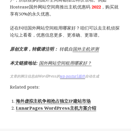
Hostease国外网站空间商推出主机优惠码
2022
，购买就
享有50%的永久优惠。
还在纠结国外网站空间租用哪家好？咱们可以去主机侦探
论坛上看看，优惠信息更多、更准确、更靠谱。
原创文章，转载请注明：
转载自
国外主机评测
本文链接地址:
国外网站空间租用哪家好？
文章的脚注信息由WordPress的
wp-posturl插件
自动生成
Related posts:
海外虚拟主机争相抢占独立IP建站市场
LunarPages WordPress主机方案介绍