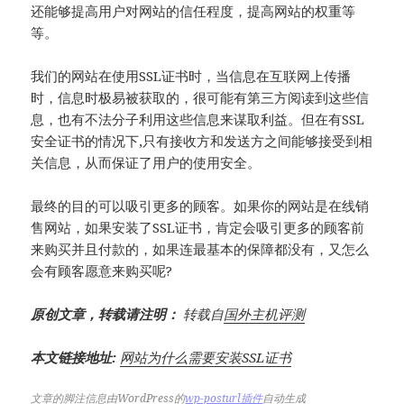
还能够提高用户对网站的信任程度，提高网站的权重等
等。
我们的网站在使用SSL证书时，当信息在互联网上传播
时，信息时极易被获取的，很可能有第三方阅读到这些信
息，也有不法分子利用这些信息来谋取利益。但在有SSL
安全证书的情况下,只有接收方和发送方之间能够接受到相
关信息，从而保证了用户的使用安全。
最终的目的可以吸引更多的顾客。如果你的网站是在线销
售网站，如果安装了SSL证书，肯定会吸引更多的顾客前
来购买并且付款的，如果连最基本的保障都没有，又怎么
会有顾客愿意来购买呢?
原创文章，转载请注明：
转载自
国外主机评测
本文链接地址:
网站为什么需要安装SSL证书
文章的脚注信息由WordPress的
wp-posturl插件
自动生成