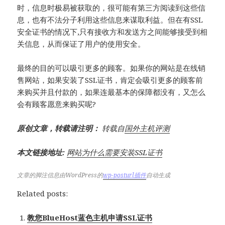
时，信息时极易被获取的，很可能有第三方阅读到这些信
息，也有不法分子利用这些信息来谋取利益。但在有SSL
安全证书的情况下,只有接收方和发送方之间能够接受到相
关信息，从而保证了用户的使用安全。
最终的目的可以吸引更多的顾客。如果你的网站是在线销
售网站，如果安装了SSL证书，肯定会吸引更多的顾客前
来购买并且付款的，如果连最基本的保障都没有，又怎么
会有顾客愿意来购买呢?
原创文章，转载请注明：
转载自
国外主机评测
本文链接地址:
网站为什么需要安装SSL证书
文章的脚注信息由WordPress的
wp-posturl插件
自动生成
Related posts:
教您BlueHost蓝色主机申请SSL证书