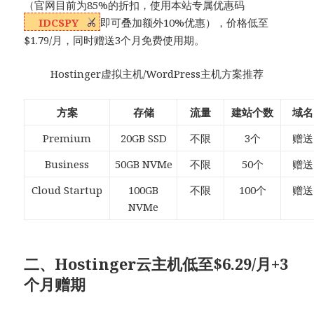
（官网目前为85%的折扣，使用本站专属优惠码
IDCSPY
即可叠加额外10%优惠），价格低至
$1.79/月，同时赠送3个月免费使用期。
Hostinger虚拟主机/WordPress主机方案推荐
方案
存储
流量
建站个数
域名
Premium
20GB SSD
不限
3个
赠送
Business
50GB NVMe
不限
50个
赠送
Cloud Startup
100GB
不限
100个
赠送
NVMe
二、Hostinger云主机低至$6.29/月+3
个月赠期