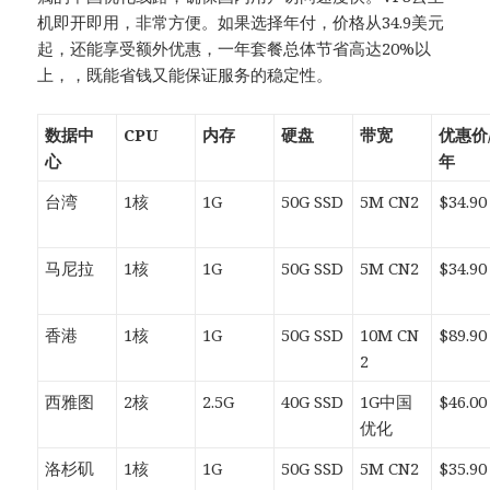
机即开即用，非常方便。如果选择年付，价格从34.9美元
起，还能享受额外优惠，一年套餐总体节省高达20%以
上，，既能省钱又能保证服务的稳定性。​
数据中
CPU
内存
硬盘
带宽
优惠价
心
年
台湾
1核
1G
50G SSD
5M CN2
$34.90
马尼拉
1核
1G
50G SSD
5M CN2
$34.90
香港
1核
1G
50G SSD
10M CN
$89.90
2
西雅图
2核
2.5G
40G SSD
1G中国
$46.00
优化
洛杉矶
1核
1G
50G SSD
5M CN2
$35.90