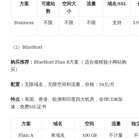
方案
可建站
空间大
流量
域名/SSL
数
小
Business
不限
不限
不限
支持
3.
（2）BlueHost
购买推荐：
BlueHost Plan B方案（ 适合规模较小网站购
买）
配置：
无限域名，无限空间和流量，价格：34元/月
特点：
美国、香港、欧洲和印度四大机房，全球CDN加
速，免费SSL证书
方案
域名
空间
流量
独立
Plan A
单域名
100 GB
不计量
不