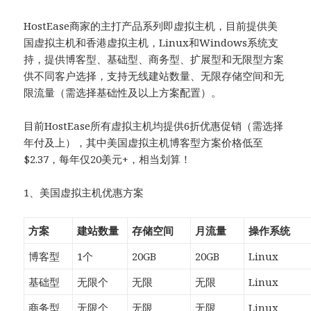
HostEase商家的主打产品系列即虚拟主机，目前提供美
国虚拟主机和香港虚拟主机，Linux和Windows系统支
持，提供博客型、基础型、商务型、扩展型和无限型方案
供不同客户选择，支持无线建站数量、无限存储空间和无
限流量（需选择基础性及以上方案配置）。
目前HostEase所有虚拟主机均提供6折优惠促销（需选择
年付及上），其中美国虚拟主机博客型方案价格低至
$2.37，每年仅20美元+，相当划算！
1、美国虚拟主机优惠方案
方案
建站数量
存储空间
月流量
操作系统
博客型
1个
20GB
20GB
Linux
基础型
无限个
无限
无限
Linux
商务型
无限个
无限
无限
Linux