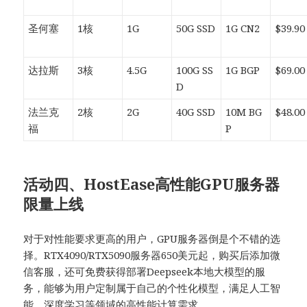
圣何塞
1核
1G
50G SSD
1G CN2
$39.90
达拉斯
3核
4.5G
100G SS
1G BGP
$69.00
D
法兰克
2核
2G
40G SSD
10M BG
$48.00
福
P
活动四、HostEase高性能GPU服务器
限量上线
对于对性能要求更高的用户，GPU服务器倒是个不错的选
择。RTX4090/RTX5090服务器650美元起，购买后添加微
信客服，还可免费获得部署Deepseek本地大模型的服
务，能够为用户定制属于自己的个性化模型，满足人工智
能、深度学习等领域的高性能计算需求。​