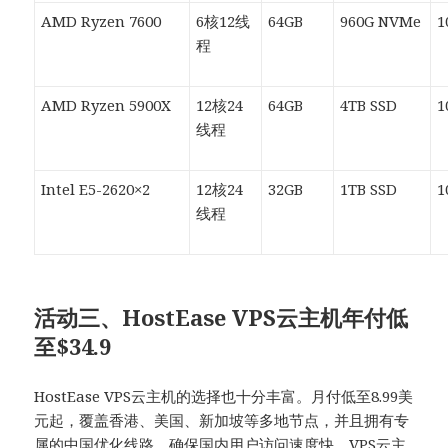
AMD Ryzen 7600
6核12线
64GB
960G NVMe
1
程
AMD Ryzen 5900X
12核24
64GB
4TB SSD
1
线程
Intel E5-2620×2
12核24
32GB
1TB SSD
线程
活动三、HostEase VPS云主机年付低
至$34.9
HostEase VPS云主机的选择也十分丰富。月付低至8.99美
元起，覆盖香港、美国、新加坡等多地节点，并且拥有专
属的中国优化线路，确保国内用户访问速度快。VPS云主