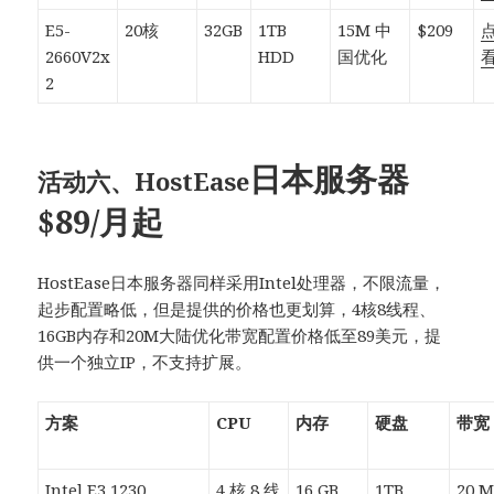
E5-
20核
32GB
1TB
15M 中
$209
2660V2x
HDD
国优化
2
日本服务器
活动六、HostEase
$89/月起
HostEase日本服务器同样采用Intel处理器，不限流量，
起步配置略低，但是提供的价格也更划算，4核8线程、
16GB内存和20M大陆优化带宽配置价格低至89美元，提
供一个独立IP，不支持扩展。
方案
CPU
内存
硬盘
带宽
Intel E3 1230
4 核 8 线
16 GB
1TB
20 