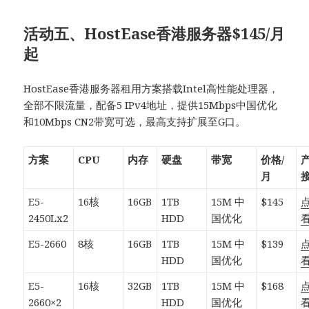
活动五、HostEase香港服务器$145/月
起
HostEase香港服务器租用方案搭载Intel高性能处理器，
全部不限流量，配备5 IPv4地址，提供15Mbps中国优化
和10Mbps CN2带宽可选，最高支持扩展至G口。
方案
CPU
内存
硬盘
带宽
价格/
月
E5-
16核
16GB
1TB
15M 中
$145
2450Lx2
HDD
国优化
E5-2660
8核
16GB
1TB
15M 中
$139
HDD
国优化
E5-
16核
32GB
1TB
15M 中
$168
2660×2
HDD
国优化