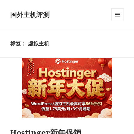
国外主机评测
菜单和
挂件
标签：
虚拟主机
Hostinger新年促销