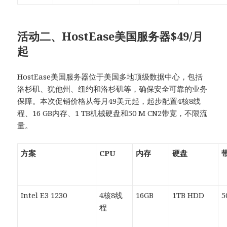
活动二、HostEase美国服务器$49/月
起
HostEase美国服务器位于美国多地顶级数据中心，包括
洛杉矶、犹他州、纽约和洛杉矶等，确保安全可靠的业务
保障。本次促销价格从每月49美元起，起步配置4核8线
程、16 GB内存、1 TB机械硬盘和50 M CN2带宽，不限流
量。
方案
CPU
内存
硬盘
Intel E3 1230
4核8线
16GB
1TB HDD
5
程