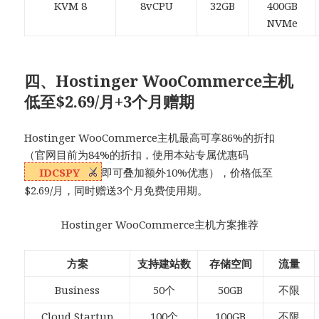
KVM 8
8vCPU
32GB
400GB
NVMe
四、Hostinger WooCommerce主机
低至$2.69/月+3个月赠期
Hostinger WooCommerce主机最高可享86%的折扣
（官网目前为84%的折扣，使用本站专属优惠码
IDCSPY
即可叠加额外10%优惠），价格低至
$2.69/月，同时赠送3个月免费使用期。
Hostinger WooCommerce主机方案推荐
方案
支持建站数
存储空间
流量
Business
50个
50GB
不限
Cloud Startup
100个
100GB
不限