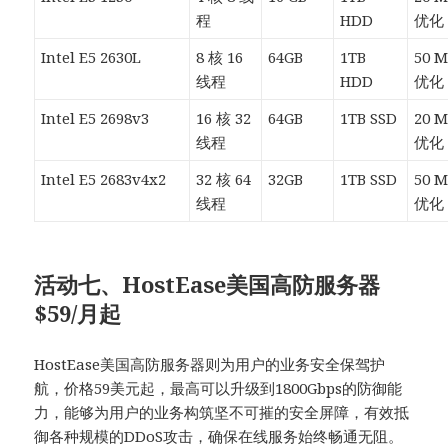
程
HDD
优化
Intel E5 2630L
8 核 16
64GB
1TB
50 
线程
HDD
优化
Intel E5 2698v3
16 核 32
64GB
1TB SSD
20 
线程
优化
Intel E5 2683v4x2
32 核 64
32GB
1TB SSD
50 
线程
优化
活动七、HostEase美国高防服务器
$59/月起
HostEase美国高防服务器则为用户的业务安全保驾护
航，价格59美元起，最高可以升级到1800Gbps的防御能
力，能够为用户的业务构筑坚不可摧的安全屏障，有效抵
御各种规模的DDoS攻击，确保在线服务始终畅通无阻。