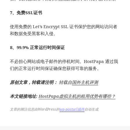
7、免费SSL证书
使用免费的 Let’s Encrypt SSL 证书保护您的网站访问者
和数据免受黑客和入侵。
8、99.9% 正常运行时间保证
不必担心网站或电子邮件的停机时间。HostPapa 通过我
们的正常运行时间保证确保您获得可靠的服务。
原创文章，转载请注明：
转载自
国外主机评测
本文链接地址:
HostPapa虚拟主机的租用优势有哪些？
文章的脚注信息由WordPress的
wp-posturl插件
自动生成