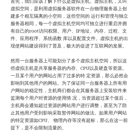
首先，我们应该了解下什么是虚拟主机。虚拟主机，又叫
虚拟空间，是利用虚拟服务器软件在一台物理服务器上创
建多个相互隔离的小空间，这些空间的 运行和管理与独立
服务器相同，每一个虚拟主机空间均可独立进行重启并拥
有自己的root访问权限、用户、IP地址、内存、过程、文
件、应用程序、系统函数 库以及配置文件。虚拟主机的出
现使网站建设得到了普及，极大的促进了互联网的发展。
然而一台服务器上可能划分了多个虚拟主机空间，所以这
些虚拟主机是共享服务器的内存、CPU以及硬盘等资源。
一旦某个用户的网站占用了过多的特 定资源，那么必然会
影响到其他用户的网站。为了保证同一台服务器上所有用
户网站的稳定性，主机商们都会在其服务器上安装软件来
监测每个用户对资源的使用情 况，当资源超过某个值后，
主机商会通知超过资源的网站用户进行调整，甚至为了防
止其他用户受到影响采取暂停网站的做法。如果用户网站
的特定资源如CPU、 物理内存等没有超标，那么在这一前
提下，是不会限制流量的。