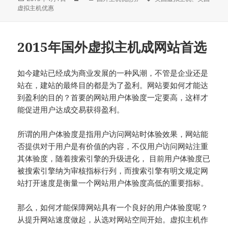
布
者
类
签
虚拟主机优惠
于
2015年国外虚拟主机成网站首选
如今建站已经成为商业发展的一种风潮，不管是企业还是
站在，建站的最终目的都是为了盈利。网站要如何才能达
到盈利的目的？首要的网站用户体验度一定要高，这样才
能促进用户达成交易获得盈利。
所谓的用户体验度是指用户访问网站时体验效果，网站能
否提供对于用户是有价值的内容，不仅用户访问网站注重
其体验度，随着搜索引擎的升级进化， 目前用户体验度已
被搜索引擎纳为审核指标行列，而搜索引擎有明文规定网
站打开速度是衡量一个网站用户体验度高低的重要指标。
那么，如何才能保障网站具有一个良好的用户体验度呢？
从提升网站速度做起，从选对网站空间开始。虚拟主机作