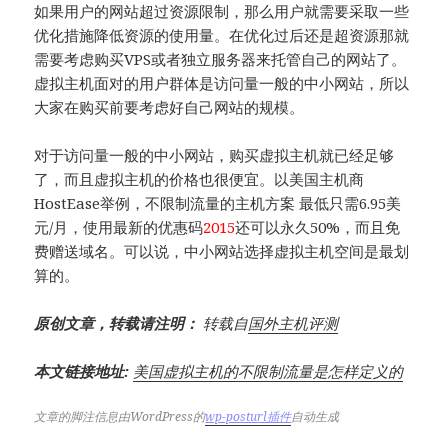
如果用户的网站超过资源限制，那么用户就需要采取一些
优化措施降低资源的使用量。在优化过后还是超资源那就
需要考虑购买VPS或者独立服务器来托管自己的网站了。
虚拟主机面对的用户群体是访问量一般的中小网站，所以
大家在购买前要考虑好自己网站的规模。
对于访问量一般的中小网站，购买虚拟主机就已经足够
了，而且虚拟主机的价格也很便宜。以美国主机商
HostEase举例，不限制流量的主机方案 最低只需6.95美
元/月，使用最新的优惠码
2015
还可以永久50%，而且免
费赠送域名。可以说，中小网站选择虚拟主机空间是最划
算的。
原创文章，转载请注明：
转载自
国外主机评测
本文链接地址:
美国虚拟主机的不限制流量是怎样定义的
文章的脚注信息由WordPress的
wp-posturl插件
自动生成