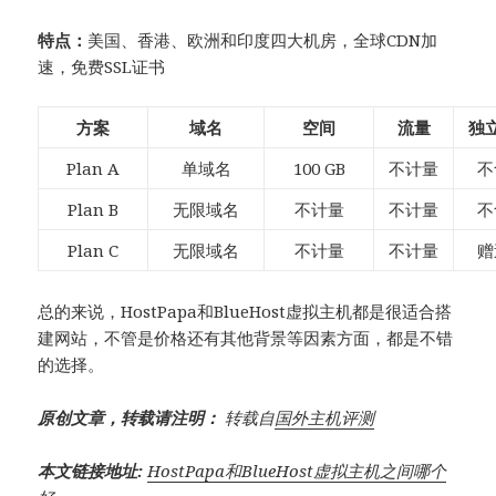
特点：
美国、香港、欧洲和印度四大机房，全球CDN加
速，免费SSL证书
方案
域名
空间
流量
独立
Plan A
单域名
100 GB
不计量
不
Plan B
无限域名
不计量
不计量
不
Plan C
无限域名
不计量
不计量
赠
总的来说，HostPapa和BlueHost虚拟主机都是很适合搭
建网站，不管是价格还有其他背景等因素方面，都是不错
的选择。
原创文章，转载请注明：
转载自
国外主机评测
本文链接地址:
HostPapa和BlueHost虚拟主机之间哪个