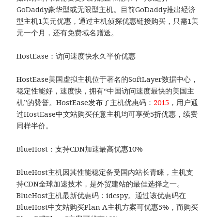
GoDaddy豪华型或无限型主机。目前GoDaddy推出经济
型主机1美元优惠，通过主机侦探优惠链接购买，只需1美
元一个月，还有免费域名赠送。
HostEase：访问速度快永久半价优惠
HostEase美国虚拟主机位于著名的SoftLayer数据中心，
稳定性能好，速度快，拥有“中国访问速度最快的美国主
机”的赞誉。HostEase发布了主机优惠码：
2015
，用户通
过HostEase中文站购买任意主机均可享受5折优惠，续费
同样半价。
BlueHost：支持CDN加速最高优惠10%
BlueHost主机因其性能稳定备受国内站长青睐，主机支
持CDN全球加速技术，是外贸建站的最佳选择之一。
BlueHost主机最新优惠码：idcspy。通过该优惠码在
BlueHost中文站购买Plan A主机方案可优惠5%，而购买