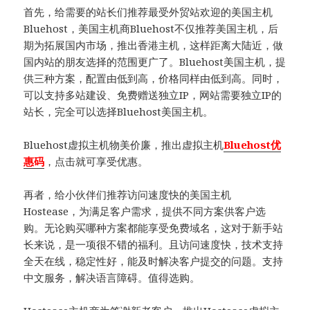
首先，给需要的站长们推荐最受外贸站欢迎的美国主机
Bluehost，美国主机商Bluehost不仅推荐美国主机，后
期为拓展国内市场，推出香港主机，这样距离大陆近，做
国内站的朋友选择的范围更广了。Bluehost美国主机，提
供三种方案，配置由低到高，价格同样由低到高。同时，
可以支持多站建设、免费赠送独立IP，网站需要独立IP的
站长，完全可以选择Bluehost美国主机。
Bluehost虚拟主机物美价廉，推出虚拟主机
Bluehost优
惠码
，点击就可享受优惠。
再者，给小伙伴们推荐访问速度快的美国主机
Hostease，为满足客户需求，提供不同方案供客户选
购。无论购买哪种方案都能享受免费域名，这对于新手站
长来说，是一项很不错的福利。且访问速度快，技术支持
全天在线，稳定性好，能及时解决客户提交的问题。支持
中文服务，解决语言障碍。值得选购。