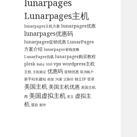
lunarpages
Lunarpages主机
lunarpages优惠
lunarpages主机方案
lunarpages优惠码
LunarPages
lunarpages促销优惠
方案介绍
lunarpages省钱攻略
lunarpages购买教程
LunarPages负载
vps
wordpress主机
plesk
Ruby
SSH
优惠码
主机
促销优惠
主机验证
取消账户
新手站长建站
独立IP
登录
框架
沟通
父路径
美国主机
美国主机优惠
美国主机
美国虚拟主机
虚拟主
商
英文
机
退款
邮件