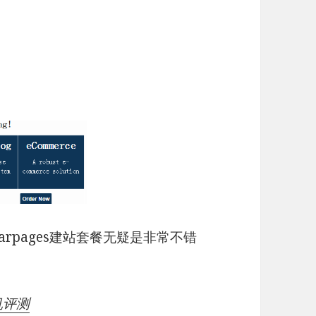
rpages建站套餐无疑是非常不错
机评测