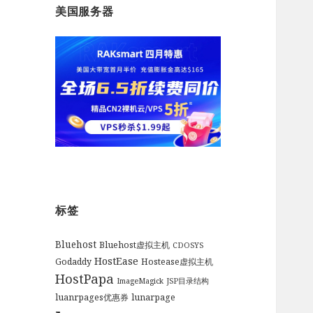
美国服务器
标签
Bluehost
Bluehost虚拟主机
CDOSYS
HostEase
Godaddy
Hostease虚拟主机
HostPapa
ImageMagick
JSP目录结构
luanrpages优惠券
lunarpage