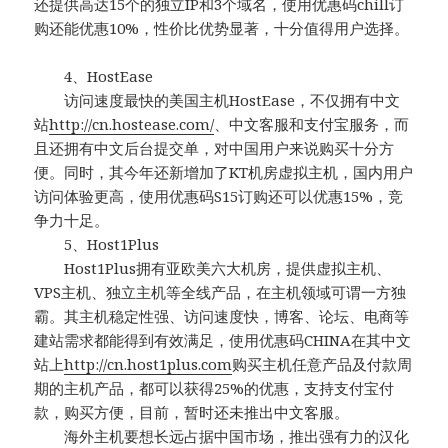
还提供高达15个的独立IP和3个域名，使用优惠码chill订
购还能优惠10%，性价比优势显著，十分值得用户选择。
4、HostEase
访问速度最快的美国主机HostEase，不仅拥有中文
站
http://cn.hostease.com/
、中文客服和支付宝服务，而
且还拥有中文后台提交单，对中国用户来说购买十分方
便。同时，其今年还新增加了KT机房虚拟主机，国内用户
访问体验更高，使用优惠码S15订购还可以优惠15%，竞
争力十足。
5、Host1Plus
Host1Plus拥有亚欧美六大机房，提供虚拟主机、
VPS主机、独立主机等全线产品，在主机领域可谓一方独
霸。其主机稳定性强、访问速度快，博客、论坛、电商等
建站需求都能得到有效满足，使用优惠码CHINA在其中文
站上
http://cn.host1plus.com
购买主机任意产品及付款周
期的主机产品，都可以获得25%的优惠，支持支付宝付
款，购买方便，目前，暂时还未推出中文客服。
海外主机要想长远占据中国市场，推出强有力的汉化