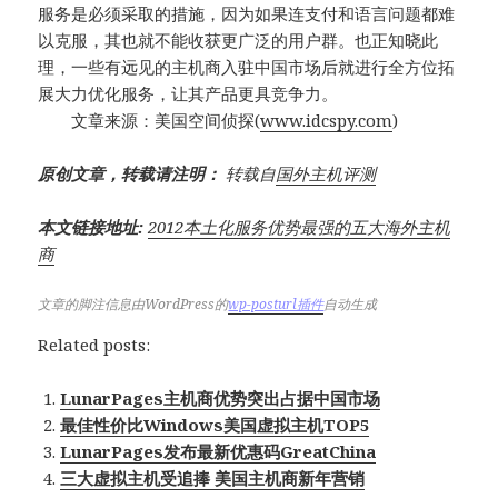
服务是必须采取的措施，因为如果连支付和语言问题都难
以克服，其也就不能收获更广泛的用户群。也正知晓此
理，一些有远见的主机商入驻中国市场后就进行全方位拓
展大力优化服务，让其产品更具竞争力。
文章来源：美国空间侦探(
www.idcspy.com
)
原创文章，转载请注明：
转载自
国外主机评测
本文链接地址:
2012本土化服务优势最强的五大海外主机
商
文章的脚注信息由WordPress的
wp-posturl插件
自动生成
Related posts:
LunarPages主机商优势突出占据中国市场
最佳性价比Windows美国虚拟主机TOP5
LunarPages发布最新优惠码GreatChina
三大虚拟主机受追捧 美国主机商新年营销