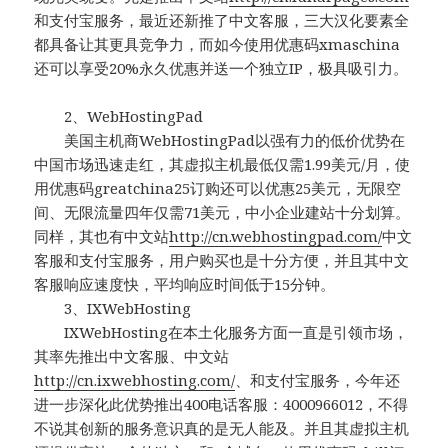
和支付宝服务，最近还新推了中文客服，三大汉化要素全
都具备让其更具竞争力，而如今使用优惠码xmaschina
还可以享受20%永久优惠并送一个独立IP，极具吸引力。
2、WebHostingPad
美国主机商WebHostingPad以强有力的低价优势在
中国市场迅速走红，其虚拟主机最低仅需1.99美元/月，使
用优惠码greatchina25订购还可以优惠25美元，无限空
间、无限流量四年仅需71美元，中小企业建站十分划算。
同样，其也有中文站
http://cn.webhostingpad.com/
中文
客服和支付宝服务，用户购买也是十分方便，并且其中文
客服响应速度快，平均响应时间低于15分钟。
3、IXWebHosting
IXWebHosting在本土化服务方面一直是引领市场，
其率先推出中文客服、中文站
http://cn.ixwebhosting.com/
、和支付宝服务，今年还
进一步深化此优势推出400电话客服：4000966012，不得
不说其创新的服务意识真的是无人能及。并且其虚拟主机