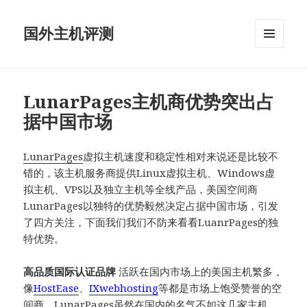
国外主机评测
菜单和
挂件
LunarPages主机商优势突出占
据中国市场
LunarPages
虚拟主机速度和稳定性相对来说还是比较不
错的，该主机服务商提供Linux虚拟主机、Windows虚
拟主机、VPS以及独立主机等全线产品，美国空间商
LunarPages以独特的优势毅然决定占据中国市场，引发
了四方关注，下面我们我们不防来看看LuanrPages的独
特优势。
高品质国际认证品牌
活跃在国内市场上的美国主机繁多，
像
HostEase
、
IXwebhosting
等都是市场上饱受赞誉的空
间商，LunarPages虽然在国内的名气不如这几家主机