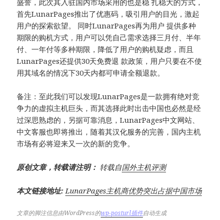
盛誉，此次其入驻国内市场采用的也是稳 扎稳大的方式，
首先LunarPages推出了优惠码，吸引用户的目光，激起
用户的探索欲望。 同时LunarPages再为用户 提供多种
期限的购机方式，用户可以凭自己需求选择三月付、半年
付、一年付等多种期限，降低了用户的购机疑虑，而且
LunarPages还提供30天免费退 款政策，用户只要在不使
用其域名的情况下30天内都可申请全额退款。
备注：至此我们可以发现LunarPages是一款拥有绝对竞
争力的虚拟主机巨头，而其选择此时出击中国也必然是经
过深思熟虑的，另据可靠消息，LunarPages中文网站、
中文客服也即将推出，随着其汉化服务的完善，国内主机
市场有必将迎来又一次的新的竞争。
原创文章，转载请注明：
转载自
国外主机评测
本文链接地址:
LunarPages主机商优势突出占据中国市场
文章的脚注信息由WordPress的
wp-posturl插件
自动生成