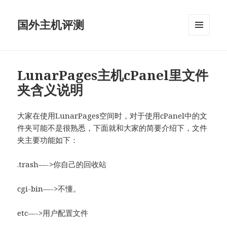
国外主机评测
菜单和
挂件
LunarPages主机cPanel里文件
夹含义说明
大家在使用LunarPages空间时，对于使用cPanel中的文
件夹可能不是很熟悉，下面就和大家的简要介绍下，文件
夹主要功能如下：
.trash—->你自己的回收站
cgi-bin—->不懂。
etc—->用户配置文件