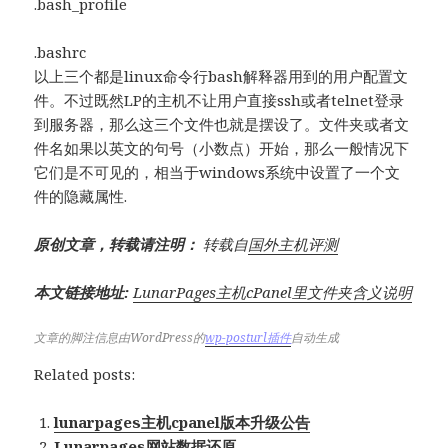
.bash_profile
.bashrc
以上三个都是linux命令行bash解释器用到的用户配置文
件。不过既然LP的主机不让用户直接ssh或者telnet登录
到服务器，那么这三个文件也就是摆设了。文件夹或者文
件名如果以英文的句号（小数点）开始，那么一般情况下
它们是不可见的，相当于windows系统中设置了一个文
件的隐藏属性.
原创文章，转载请注明：
转载自
国外主机评测
本文链接地址:
LunarPages主机cPanel里文件夹含义说明
文章的脚注信息由WordPress的
wp-posturl插件
自动生成
Related posts:
lunarpages主机cpanel版本升级公告
Lunarpages网站数据还原