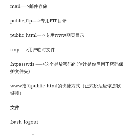
mail—->邮件存储
public_ftp—->专用FTP目录
public_html—->专用www网页目录
tmp—->用户临时文件
.htpasswds —–>这个是放密码的(估计是你启用了密码保
护文件夹)
www指向public_html的快捷方式（正式说法应该是软
链接）
文件
.bash_logout