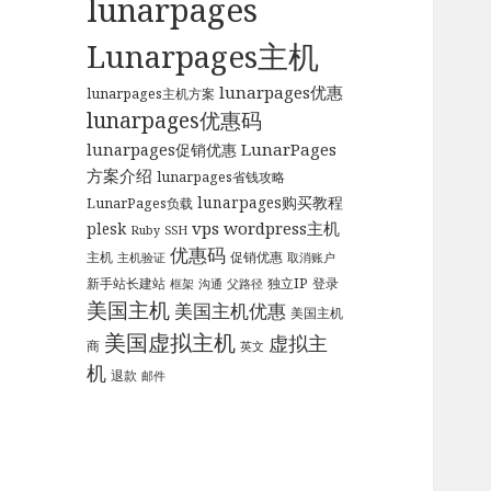
lunarpages
Lunarpages主机
lunarpages优惠
lunarpages主机方案
lunarpages优惠码
LunarPages
lunarpages促销优惠
方案介绍
lunarpages省钱攻略
lunarpages购买教程
LunarPages负载
vps
wordpress主机
plesk
Ruby
SSH
优惠码
主机
促销优惠
主机验证
取消账户
新手站长建站
独立IP
登录
框架
沟通
父路径
美国主机
美国主机优惠
美国主机
美国虚拟主机
虚拟主
商
英文
机
退款
邮件