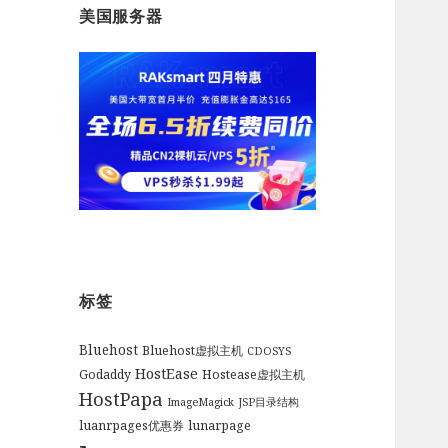
美国服务器
标签
Bluehost
Bluehost虚拟主机
CDOSYS
HostEase
Godaddy
Hostease虚拟主机
HostPapa
ImageMagick
JSP目录结构
luanrpages优惠券
lunarpage