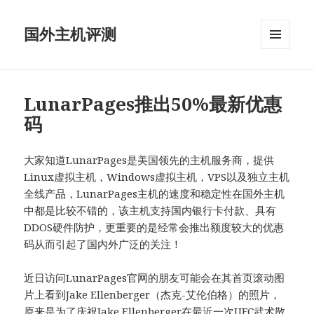
国外主机评测
菜单和
挂件
LunarPages推出50%最新优惠
码
大家知道LunarPages是美国领先的主机服务商，提供
Linux虚拟主机，Windows虚拟主机，VPS以及独立主机
全线产品，LunarPages主机的速度和稳定性在国外主机
中都是比较不错的，该主机支持国内银行卡付款、具有
DDOS硬件防护，更重要的是经常会推出额度较大的优惠
码从而引起了国内外广泛的关注！
近日访问LunarPages官网的朋友可能会在其首页滚动图
片上看到Jake Ellenberger（杰克-艾伦伯格）的照片，
原来是为了庆祝Jake Ellenberger在最近一次UFC武术散