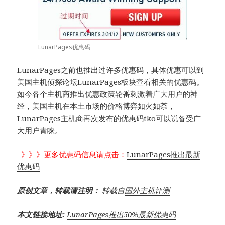
LunarPages优惠码
LunarPages之前也推出过许多优惠码，具体优惠可以到
美国主机侦探论坛
LunarPages板块
查看相关的优惠码。
如今各个主机商推出优惠政策轮番刺激着广大用户的神
经，美国主机在本土市场的价格博弈如火如荼，
LunarPages主机商再次发布的优惠码tko可以说备受广
大用户青睐。
》》》更多优惠码信息请点击：
LunarPages推出最新
优惠码
原创文章，转载请注明：
转载自
国外主机评测
本文链接地址:
LunarPages推出50%最新优惠码