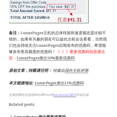
备注：
LunarPages主机的总体性能和速度都还是比较不
错的，如果有兴趣的朋友可以趁此次机会去看看，当然我
们也会持续关注LuanrPages后期发布的优惠码，希望能
够发布更高额度的优惠码！
》》》更多优惠码信息请点
击
：
LunarPages推出50%最新优惠码
原创文章，转载请注明：
转载自
国外主机评测
本文链接地址:
LunarPages推出15%优惠码
文章的脚注信息由WordPress的
wp-posturl插件
自动生成
Related posts:
LunarPages推出最新优惠码