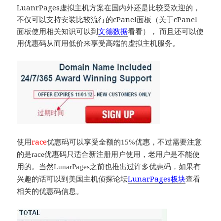
LuanrPages虚拟主机方案在国内外还是比较受欢迎的，
不仅可以支持安装比较流行的cPanel面板（关于cPanel
面板使用相关知识可以到
文德数据
看看）， 而且还可以使
用优惠码从而用低价来享受高端的虚拟主机服务。
使用
race
优惠码可以享受全额的
15%
优惠，不过需要注意
的是
race
优惠码只适合新注册用户使用，老用户是不能使
用的。当然
LunarPages
之前也推出过许多优惠码，如果有
LunarPages
查看
兴趣的话可以到美国主机侦探论坛
板块
相关的优惠码信息。