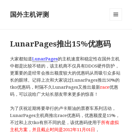
国外主机评测
菜单和
挂件
LunarPages推出15%优惠码
大家都知道
LunarPages
的主机速度和稳定性在国外主机
中都是比较不错的，该主机商不仅具有DDOS硬件防护，
更重要的是经常会推出额度较大的优惠码从而吸引众多站
长的眼球。记得上次和大家说过LunarPages推出50%的
tko优惠码，时隔不久LunarPages又推出最新
race
优惠
码，可以说给广大站长朋友带来更多的惊喜！
为了庆祝近期将要举行的卢卡斯油的票赛车系列活动，
LunarPages主机商推出race优惠码，优惠额度是15%，
不过和上次tko有所不同的是，该优惠码使用于
所有虚拟
主机方案，并且截止时间是2012年11月01日
，