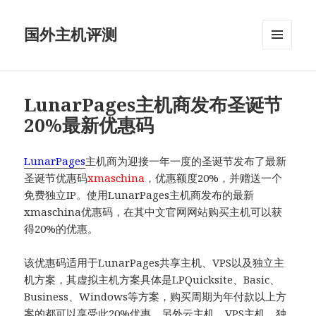
国外主机评测
菜单和
挂件
LunarPages主机商发布圣诞节
20%最新优惠码
LunarPages
主机商为迎接一年一度的圣诞节发布了最新
圣诞节优惠码
xmaschina
，优惠额度20%，并赠送一个
免费独立IP。使用LunarPages主机商发布的最新
xmaschina优惠码，在其中文官网网站购买主机可以获
得20%的优惠。
该优惠码适用于LunarPages共享主机、VPS以及独立主
机方案，其虚拟主机方案具体是LPQuicksite、Basic、
Business、Windows等方案，购买周期为年付款以上方
案的都可以享受此20%优惠，另外云主机、VPS主机、独