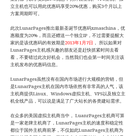
立主机也可以用此优惠码享受20%优惠，购买3个月以上
方案周期即可。
此次LunarPages推出最新圣诞节优惠码xmaschina，优
惠额度为20%，而且还赠送一个独立IP，不过需要提醒大
家的是该优惠码的有效期是
2013年1月7日
， 所以如果对
LunarPages主机感兴趣的朋友还是赶快抓紧时间去看
看，不要错过此次好机会，当然我们也会第一时间关注该
主机发布的优惠码信息。
LunarPages虽然没有在国内市场进行大规模的营销，但
是LunarPages主机在国内市场依然有非常高的人气，该
主机商提供Linux、Windows虚拟主机、VPS以及独立主
机全线产品，可以说是满足了广大站长的各类建站需求。
在众多的美国虚拟主机商当中， LuanrPages主机商可算
是一家老牌主机商了，LunarPages主机的速度和稳定性
都位于国外主机商前茅，不仅如此LunarPages主机商为