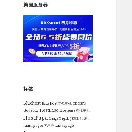
美国服务器
标签
Bluehost
Bluehost虚拟主机
CDOSYS
HostEase
Godaddy
Hostease虚拟主机
HostPapa
ImageMagick
JSP目录结构
luanrpages优惠券
lunarpage