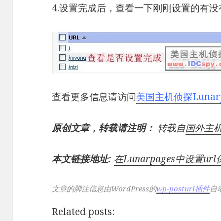
4.设置完成后，查看一下刚刚设置的有
查看更多信息请访问
美国主机侦探Lunar
原创文章，转载请注明：
转载自
国外主
本文链接地址:
在Lunarpages中设置ur
文章的脚注信息由WordPress的
wp-posturl插件
自
Related posts: