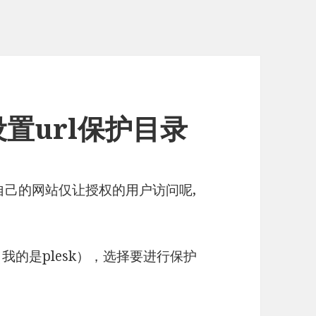
中设置url保护目录
以让自己的网站仅让授权的用户访问呢,
中（我的是plesk），选择要进行保护