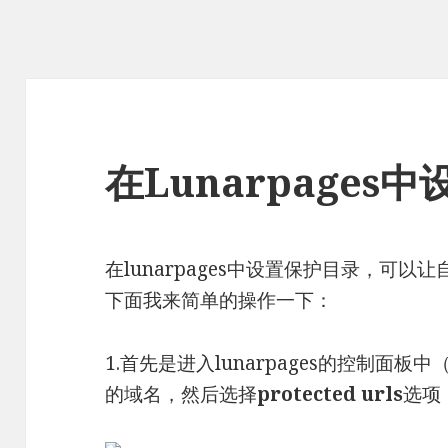
在Lunarpages
在lunarpages中设置保护目录，可
下面我来简单的操作一下：
1.首先是进入lunarpages的控制面板
的域名，然后选择
protected urls
选项