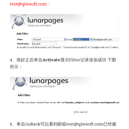
test@qiwsoft.com
：
4、填好之后单击
Activate
显示Filter记录添加成功 下图
所示：
6、单击GoBack可以看到邮箱
test@qiwsoft.com
已经被