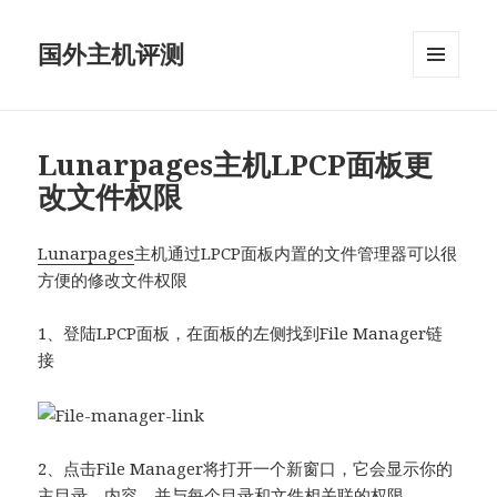
国外主机评测
菜单和
挂件
Lunarpages主机LPCP面板更
改文件权限
Lunarpages
主机通过LPCP面板内置的文件管理器可以很
方便的修改文件权限
1、登陆LPCP面板，在面板的左侧找到File Manager链
接
2、
点击File Manager将打开一个新窗口，它会显示你的
主目录，内容，并与每个目录和文件相关联的权限