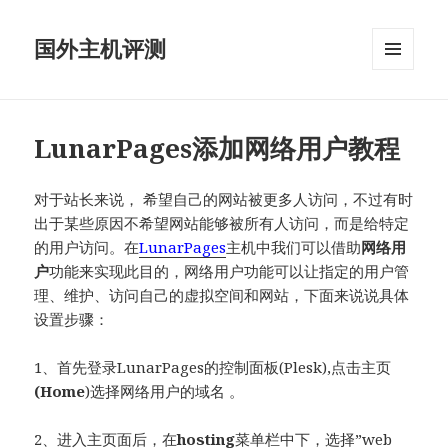
国外主机评测
菜单和
挂件
LunarPages添加网络用户教程
对于站长来说，
希望自己的
网站被更多人访问，不过有时
出于某些原因不希望网站能够被所有人访问，而是给特定
的用户访问。在
LunarPages
主机中我们可以借助
网络用
户
功能来实现此目的，网络用户功能可以让指定的用户管
理、维护、访问自己的虚拟空间和网站，下面来说说具体
设置步骤：
1、首先登录LunarPages的控制面板(Plesk),点击主页
(Home
)选择网络用户的域名 。
2、进入主页面后，在
hosting
菜单栏中下，选择”web