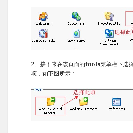
2、接下来在该页面的
tools
菜单栏下选择“Ad
项，如下图所示：