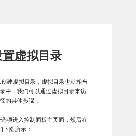
机设置虚拟目录
可以创建虚拟目录，虚拟目录也就相当
录中，我们可以通过虚拟目录来访
径的具体步骤：
e
选项进入控制面板主页面，然后在
项，如下图所示：