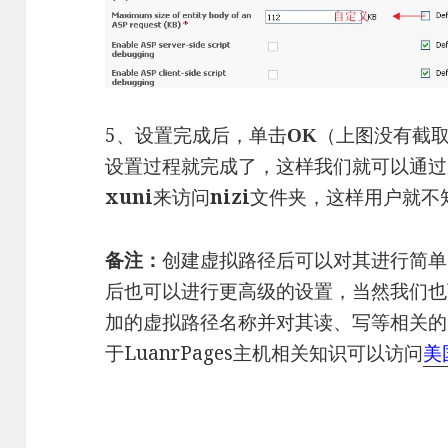
5、设置完成后，单击
上图没有截
OK
（
设置过程就完成了，这样我们就可以通过
xuni
来访问
nizi
文件夹，这样用户就不
备注：
创建虚拟路径后可以对其进行简单
后也可以进行更高级的设置，当然我们也
加的虚拟路径名称并对其读、写等相关的
于LuanrPages主机相关知识可以访问
美