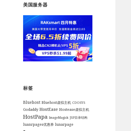
美国服务器
标签
Bluehost
Bluehost虚拟主机
CDOSYS
HostEase
Godaddy
Hostease虚拟主机
HostPapa
ImageMagick
JSP目录结构
luanrpages优惠券
lunarpage