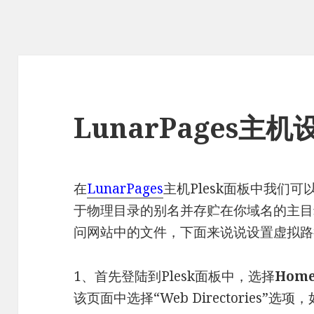
LunarPages主
在
LunarPages
主机Plesk面板中我们
于物理目录的别名并存贮在你域名的主目
问网站中的文件，下面来说说设置虚拟路
1、首先登陆到Plesk面板中，选择
Hom
该页面中选择“Web Directories”选