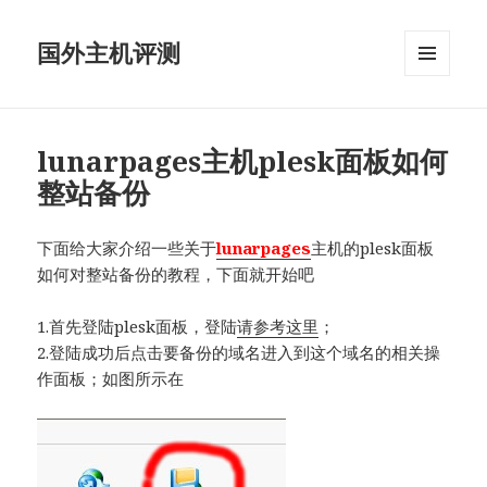
国外主机评测
菜单和
挂件
lunarpages主机plesk面板如何
整站备份
下面给大家介绍一些关于
lunarpages
主机的plesk面板
如何对整站备份的教程，下面就开始吧
1.首先登陆plesk面板，登陆
请参考这里
；
2.登陆成功后点击要备份的域名进入到这个域名的相关操
作面板；如图所示在