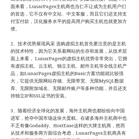
面来看，LunarPages主机商也当仁不让成为主机用户们
的首选，它不仅有中文站、中文客服，而且它们还支持支
付宝付款，汉化服务水平的提高用户购买主机也就更加方
便。
2、技术优势展现风采 选购虚拟主机首先要注意的是主机
的技术特性，因为它关系着网站的生存和发展，从技术层
面上来看， LunarPages的虚拟主机优势非常突出，它拥
有虚拟主机、云主机、独立主机、邮件主机等全线主机产
品，如LunarPages虚拟主机的Basic方案功能就比较强
大，它提供无限网站存储、无限带宽、无限MySQL数据
库、无限附加域名、无限邮件账户等多种功能，并且还支
持独立IP和SSL证书的安装。
3、随着经济全球化的发展，海外主机商也都纷纷向中国
进军，抢夺中国市场这块大蛋糕。在诸多海外主机商中也
不乏有像Godaddy、HostEase这样的大牌主机商，然而
从技术和服务两方面综合考虑，LunarPages主机商具有