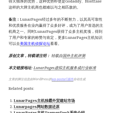
得天独厚的优势，这种优势即使是Godaddy、HostEase
这样的大牌主机商也都难以与之相匹敌的。
备注：
LunarPages经过多年的不断努力，以其高可靠性
和优质服务在业内赢得了众多好评，成为了用户首选的主
机商之一。同时LunarPages获得了众多主机奖项，得到
了用户和专家的称赞与肯定，更多LunarPages主机知识
可以去
美国主机侦探论坛
看看。
原创文章，转载请注明：
转载自
国外主机评测
本文链接地址:
LunarPages虚拟主机服务成行业标准
文章的脚注信息由WordPress的
wp-posturl插件
自动生成
Related posts:
LunarPages主机独霸外贸建站市场
Lunarpages网站数据还原
LunarPages主机TremenDesk系统介绍