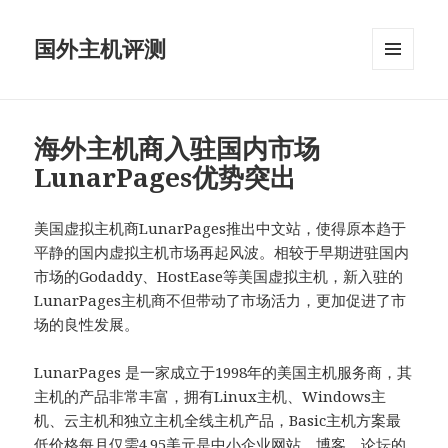
国外主机评测
菜单和
挂件
海外主机商入驻国内市场
LunarPages优势突出
美国虚拟主机商LunarPages推出中文站，使得原本趋于
平静的国内虚拟主机市场再起风波。相较于早期进驻国内
市场的Godaddy、HostEase等美国虚拟主机，新入驻的
LunarPages主机商不但带动了市场活力，更加促进了市
场的良性发展。
LunarPages 是一家成立于1998年的美国主机服务商，其
主机的产品非常丰富，拥有Linux主机、Windows主
机、云主机和独立主机全线主机产品，Basic主机方案最
低价格每月仅需4.95美元是中小企业网站、博客、论坛的