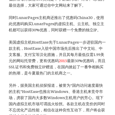
最佳选择，大家可通过你中文网站来了解下。
同时LunarPages主机商还推出了优惠码China30，使用
此优惠码购买LunarPages的虚拟主机、云主机、独立主
机都可以获得30%优惠，同时获赠一个免费的独立IP。
美国虚拟主机HostEase先于LunarPages一步进驻国内一
款主机，HostEase入驻中国市场先后推出了中文站、中
文客服、支付宝等汉化措施，并且其每月最低仅需1.99美
元的网站托管费，更有优惠码
2015
最新50%优惠码，而且
SSL证书和免费独立IP赠送，在国内掀起了一番争相购买
的热潮，是今夏最热门的主机商之一。
另外，据美国主机侦探报道，被誉为“国内访问速度最快
的主机”HostEase也推出Windows、香港主机来竞夺市
场，虏获了国内大多数Windows主机用户的芳心。现下
国内虚拟主机市场可谓战火纷扰。各款主机在竞价的同时
不忘优化产品性能，相信在这种良性互动下，用户将会获