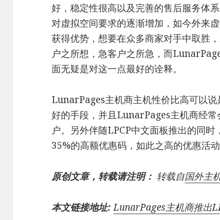
好，稳定性很高以及完善的售后服务体系
对虚拟空间要求的逐渐增加，如今外来虚
获得优势，想要在众多商家对手中取胜，
户之所想，急客户之所急，而LunarPag
面无疑是对这一点最好的诠释。
LunarPages主机商主机性价比高可
好的手段，并且LunarPages主机商
户。另外伴随LPCP中文面板推出的同时，L
35%的高额优惠码，如此之高的优惠活
原创文章，转载请注明：
转载自
国外主
本文链接地址:
LunarPages主机商推出