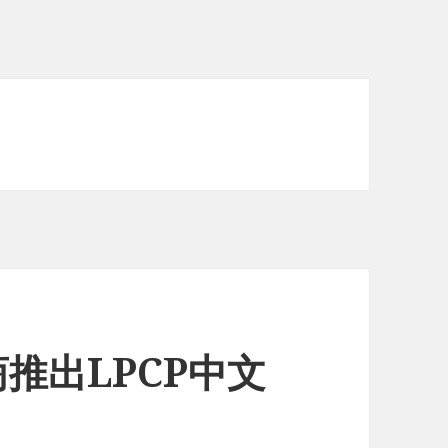
机商推出LPCP中文