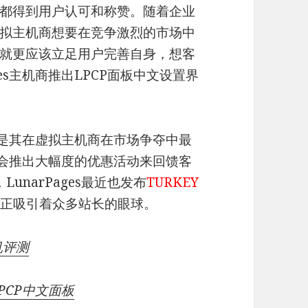
都得到用户认可和称赞。随着企业
拟主机商想要在竞争激烈的市场中
就更应该立足用户完善自身，想客
es主机商推出LPCP面板中文设置界
以说是其在虚拟主机商在市场争夺中最
经常会推出大幅度的优惠活动来回馈客
unarPages最近也发布
TURKEY
动正吸引着众多站长的眼球。
机评测
LPCP中文面板