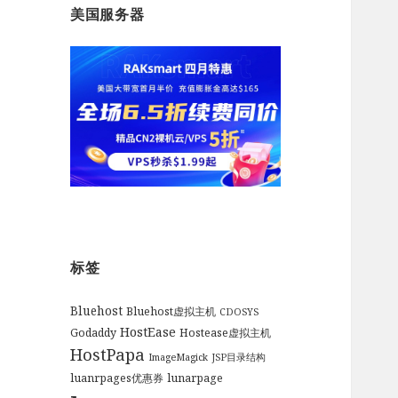
美国服务器
标签
Bluehost
Bluehost虚拟主机
CDOSYS
HostEase
Godaddy
Hostease虚拟主机
HostPapa
ImageMagick
JSP目录结构
luanrpages优惠券
lunarpage