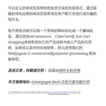
可自定义的错误页面帮助您改变乏味的页面形式，通过新
颖的强化品牌的错误页面将潜在用户吸引至他们感兴趣的
地方去。
电子商务功能可以将一个简单的网站转化成一个赚钱机
器。通过添加osCommerce、CubeCart或 Zen Cart
shopping来销售您自己的产品或称为他人产品的代理
商。如果你认真对待在线销售，那么使用我们的
WebJaguar E-commerce或payment processing 附加
服务吧。
原创文章，转载请注明：
转载自
国外主机评测
本文链接地址:
Lunarpages Basic主机方案功能介绍
文章的脚注信息由WordPress的
wp-posturl插件
自动生成