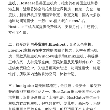
主机
，Hostease是美国主机商，推出的有美国主机和香
港主机，近期香港空间推出新世界机房，稳定、安全、速
度快，新世界机房采用国际带宽，带宽充足，国内大多数
地区访问速度快，一般PING值大概在40ms左右。
Hostease主机方案提供免费域名，支持月付，且还提供
支付宝付款。
二：颇受欢迎的
外贸主机Bluehost
，又名蓝色主机。
Bluehost主机商在中文站提供四个机房，其中有香港机
房，两款系统主机Windows主机和Linux主机，共提供
三种方案，支持无限空间、无限流量及无限邮件账户，还
提供免费独立IP。关键是距离大陆近，访问速度快，稳定
性好，所以国内选购香港空间，比较合适。
三：
hostgator
是美国最稳定，最快速，最安全，最受赞
誉的虚拟主机提供商之一。HostGator推出美国主机和香
港主机，近期还新推出了上海机房。HostGator提供三个
主机方案虚拟主机，包括孵化型、婴儿型、商用型，为站
长提供更全面的服务。孵化型一般只适用于个人小站长，