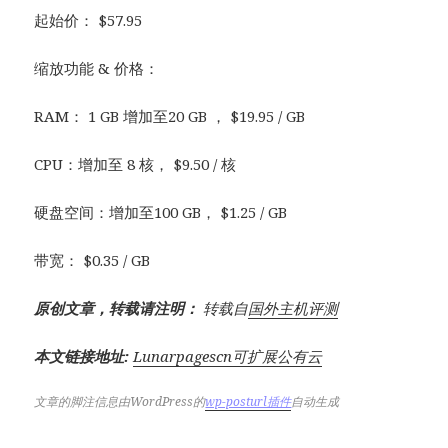
起始价： $57.95
缩放功能 & 价格：
RAM： 1 GB 增加至20 GB ， $19.95 / GB
CPU：增加至 8 核， $9.50 / 核
硬盘空间：增加至100 GB， $1.25 / GB
带宽： $0.35 / GB
原创文章，转载请注明：
转载自
国外主机评测
本文链接地址:
Lunarpagescn可扩展公有云
文章的脚注信息由WordPress的
wp-posturl插件
自动生成