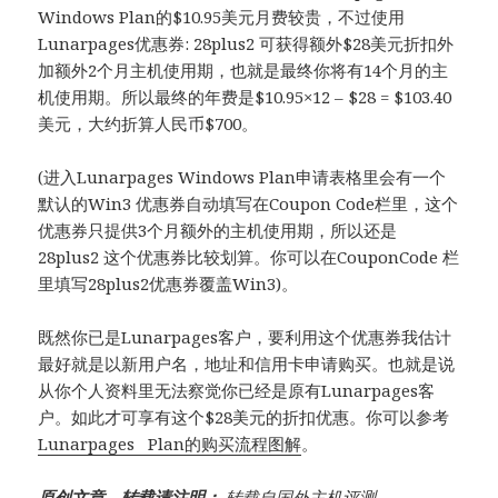
Windows Plan的$10.95美元月费较贵，不过使用
Lunarpages优惠券: 28plus2 可获得额外$28美元折扣外
加额外2个月主机使用期，也就是最终你将有14个月的主
机使用期。所以最终的年费是$10.95×12 – $28 = $103.40
美元，大约折算人民币$700。
(进入Lunarpages Windows Plan申请表格里会有一个
默认的Win3 优惠券自动填写在Coupon Code栏里，这个
优惠券只提供3个月额外的主机使用期，所以还是
28plus2 这个优惠券比较划算。你可以在CouponCode 栏
里填写28plus2优惠券覆盖Win3)。
既然你已是Lunarpages客户，要利用这个优惠券我估计
最好就是以新用户名，地址和信用卡申请购买。也就是说
从你个人资料里无法察觉你已经是原有Lunarpages客
户。如此才可享有这个$28美元的折扣优惠。你可以参考
Lunarpages Plan的购买流程图解
。
原创文章，转载请注明：
转载自
国外主机评测