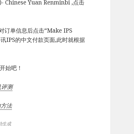
 Chinese Yuan Renminbi ,点击
对订单信息后点击“Make IPS
入了环讯IPS的中文付款页面,此时就根据
骤开始吧！
机评测
的方法
动生成