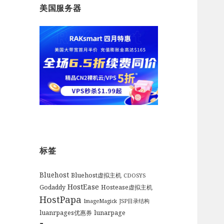
美国服务器
标签
Bluehost
Bluehost虚拟主机
CDOSYS
HostEase
Godaddy
Hostease虚拟主机
HostPapa
ImageMagick
JSP目录结构
luanrpages优惠券
lunarpage