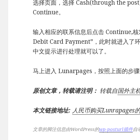
选择页面，选择 Cash(through the post)-
Continue。
输入相应的联系信息后点击 Continue,核
Debit Card Payment”，此时就进
中文提示进行处理就可以了。
马上进入 Lunarpages，按照上面的步
原创文章，转载请注明：
转载自
国外主
本文链接地址:
人民币购买Lunrapages
文章的脚注信息由WordPress的
wp-posturl插件
自