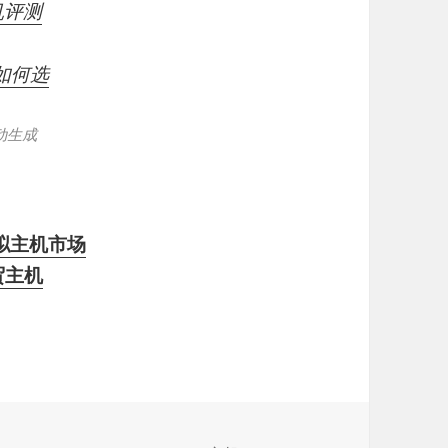
机评测
如何选
动生成
虚拟主机市场
贸主机