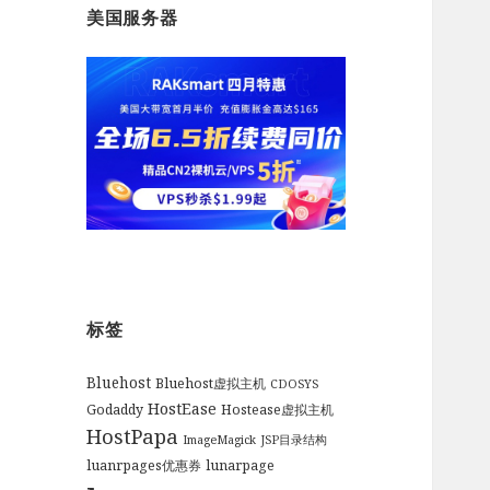
美国服务器
标签
Bluehost
Bluehost虚拟主机
CDOSYS
HostEase
Godaddy
Hostease虚拟主机
HostPapa
ImageMagick
JSP目录结构
luanrpages优惠券
lunarpage