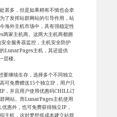
处甚多，但是如果稍有不慎也会牵
为了发挥站群网站的引导作用，站
今海外主机市场中，具有强稳定性
Pages两家主机商。这两大主机商都拥
时的安全服务器监控，主机安全防护
unarPages主机，其还提供
一层楼。
想要继续生存，选择多个不同独立
机最高可免费赠送15个独立IP，用户只
P，并且用户使用优惠码CHILL订
网站。而LunarPages主机使用
%永久优惠外，也可免费获得独立IP，
虚拟主机，这对梦想低成本建立站群