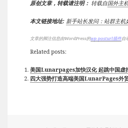
原创文章，转载请注明：
转载自
国外主
本文链接地址:
新手站长发问：站群主机
文章的脚注信息由WordPress的
wp-posturl插件
自
Related posts:
美国Lunarpages加快汉化 起跳中国
四大强势打造高端美国LunarPages外