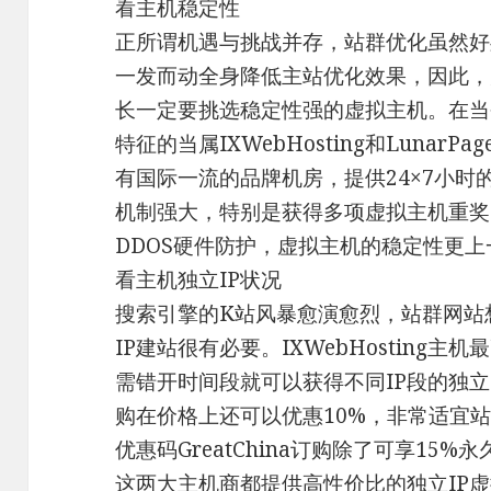
看主机稳定性
正所谓机遇与挑战并存，站群优化虽然好
一发而动全身降低主站优化效果，因此，
长一定要挑选稳定性强的虚拟主机。在当
特征的当属IXWebHosting和Lunar
有国际一流的品牌机房，提供24×7小
机制强大，特别是获得多项虚拟主机重奖的L
DDOS硬件防护，虚拟主机的稳定性更上
看主机独立IP状况
搜索引擎的K站风暴愈演愈烈，站群网站
IP建站很有必要。IXWebHosting主
需错开时间段就可以获得不同IP段的独立I
购在价格上还可以优惠10%，非常适宜站群
优惠码GreatChina订购除了可享15
这两大主机商都提供高性价比的独立IP