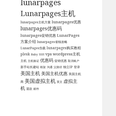
lunarpages
Lunarpages主机
lunarpages优惠
lunarpages主机方案
lunarpages优惠码
LunarPages
lunarpages促销优惠
方案介绍
lunarpages省钱攻略
lunarpages购买教程
LunarPages负载
vps
wordpress主机
plesk
Ruby
SSH
优惠码
主机
促销优惠
主机验证
取消账户
新手站长建站
独立IP
登录
框架
沟通
父路径
美国主机
美国主机优惠
美国主机
美国虚拟主机
虚拟主
商
英文
机
退款
邮件