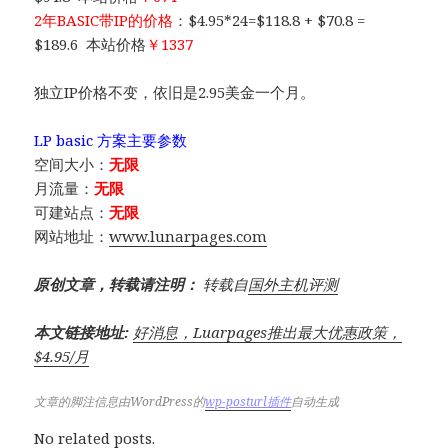
2年BASIC带IP的价格
：$4.95*24=$118.8 + $70.8 =
$189.6 本站价格
￥1337
独立IP价格不变，依旧是2.95美金一个月。
LP basic 方案主要参数
空间大小：
无限
月流量：
无限
可建站点：
无限
网站地址：
www.lunarpages.com
原创文章，转载请注明：
转载自
国外主机评测
本文链接地址:
好消息，Luarpages推出最大优惠政策，
$4.95/月
文章的脚注信息由WordPress的
wp-posturl插件
自动生成
No related posts.