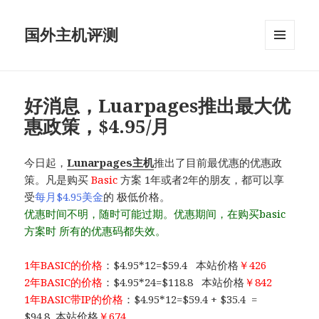
国外主机评测
菜单和
挂件
好消息，Luarpages推出最大优
惠政策，$4.95/月
今日起，
Lunarpages主机
推出了目前最优惠的优惠政
策。凡是购买
Basic
方案 1年或者2年的朋友，都可以享
受
每月$4.95美金
的 极低价格。
优惠时间不明，随时可能过期。优惠期间，在购买basic
方案时 所有的优惠码都失效。
1年BASIC的价格
：$4.95*12=$59.4 本站价格
￥426
2年BASIC的价格
：$4.95*24=$118.8 本站价格
￥842
1年BASIC带IP的价格
：$4.95*12=$59.4 + $35.4 =
$94.8 本站价格
￥674