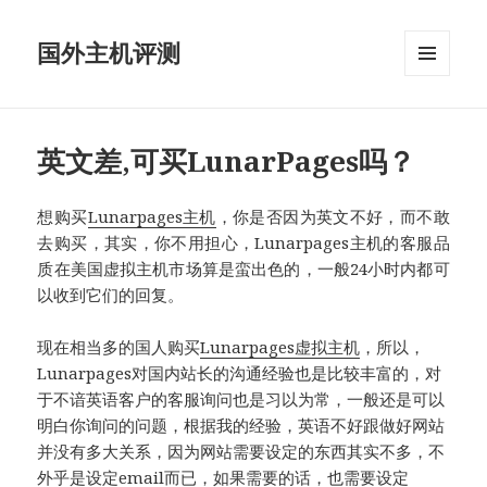
国外主机评测
菜单和
挂件
英文差,可买LunarPages吗？
想购买
Lunarpages主机
，你是否因为英文不好，而不敢
去购买，其实，你不用担心，Lunarpages主机的客服品
质在美国虚拟主机市场算是蛮出色的，一般24小时内都可
以收到它们的回复。
现在相当多的国人购买
Lunarpages虚拟主机
，所以，
Lunarpages对国内站长的沟通经验也是比较丰富的，对
于不谙英语客户的客服询问也是习以为常，一般还是可以
明白你询问的问题，根据我的经验，英语不好跟做好网站
并没有多大关系，因为网站需要设定的东西其实不多，不
外乎是设定email而已，如果需要的话，也需要设定