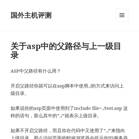
国外主机评测
菜单和
挂件
关于asp中的父路径与上一级目
录
ASP中父路径有什么用？
开启父路径你就可以在asp脚本中使用../的方式来访问上
级目录。
如果说你的asp页面中使用到了include file=../test.asp 这
样的语句，那么其中的”../”就表示上级目录。
如果不开启父路径，而且你在代码中又使用了”../”来指向
上级目录，那么访问页面的时候浏览器会提示你IIS服务器