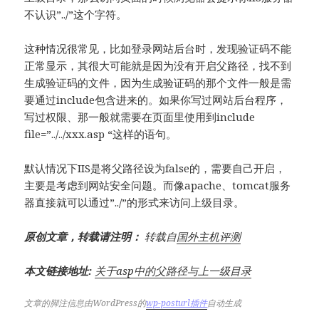
不认识”../”这个字符。
这种情况很常见，比如登录网站后台时，发现验证码不能
正常显示，其很大可能就是因为没有开启父路径，找不到
生成验证码的文件，因为生成验证码的那个文件一般是需
要通过include包含进来的。如果你写过网站后台程序，
写过权限、那一般就需要在页面里使用到include
file=”../../xxx.asp “这样的语句。
默认情况下IIS是将父路径设为false的，需要自己开启，
主要是考虑到网站安全问题。而像apache、tomcat服务
器直接就可以通过”../”的形式来访问上级目录。
原创文章，转载请注明：
转载自
国外主机评测
本文链接地址:
关于asp中的父路径与上一级目录
文章的脚注信息由WordPress的
wp-posturl插件
自动生成